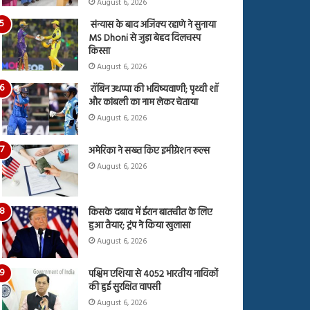
August 6, 2026
संन्यास के बाद अजिंक्‍य रहाणे ने सुनाया
MS Dhoni से जुड़ा बेहद दिलचस्प
किस्सा
August 6, 2026
रॉबिन उथप्पा की भविष्यवाणी; पृथ्वी शॉ
और कांबली का नाम लेकर चेताया
August 6, 2026
अमेरिका ने सख्त किए इमीग्रेशन रूल्स
August 6, 2026
किसके दबाव में ईरान बातचीत के लिए
हुआ तैयार; ट्रंप ने किया खुलासा
August 6, 2026
पश्चिम एशिया से 4052 भारतीय नाविकों
की हुई सुरक्षित वापसी
August 6, 2026