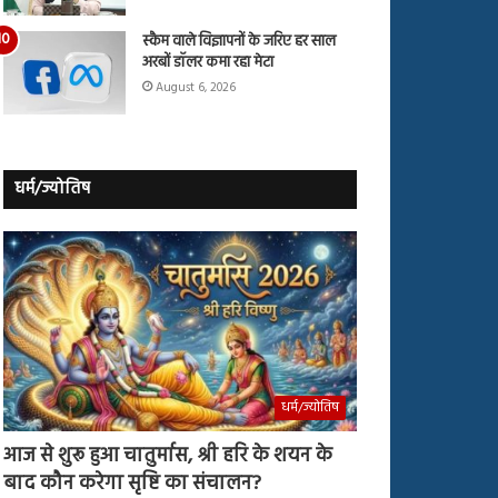
स्कैम वाले विज्ञापनों के जरिए हर साल
अरबों डॉलर कमा रहा मेटा
August 6, 2026
धर्म/ज्योतिष
धर्म/ज्योतिष
आज से शुरू हुआ चातुर्मास, श्री हरि के शयन के
बाद कौन करेगा सृष्टि का संचालन?