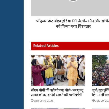
पॉपुलर फ्रंट ऑफ इंडिया PFI के चेयरमैन और सचि
को किया गया गिरफ्तार
Related Articles
सीएम योगी की बड़ी घोषणा, बोले- अब घुमंतू
यूपी: गुरु पूर्
समाज को दर-दर की ठोकरें नहीं खानी पड़ेंगी
लिए उमड़ी भक्त
August 6, 2026
July 29, 20