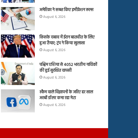
अमेरिका ने सख्त किए इमीग्रेशन रूल्स
August 6, 2026
किसके दबाव में ईरान बातचीत के लिए
हुआ तैयार; ट्रंप ने किया खुलासा
August 6, 2026
पश्चिम एशिया से 4052 भारतीय नाविकों
की हुई सुरक्षित वापसी
August 6, 2026
स्कैम वाले विज्ञापनों के जरिए हर साल
अरबों डॉलर कमा रहा मेटा
August 6, 2026