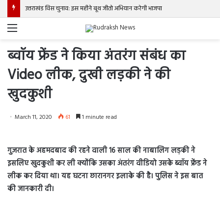
उत्तराखंड विस चुनाव: इस महीने बूथ जीतो अभियान करेगी भाजपा
Menu
ब्वॉय फ्रेंड ने किया अंतरंग संबंध का
Video लीक, दुखी लड़की ने की
खुदकुशी
March 11, 2020
61
1 minute read
गुजरात के अहमदबाद की रहने वाली 16 साल की नाबालिग लड़की ने
इसलिए खुदकुशी कर ली क्योंकि उसका अंतरंग वीडियो उसके ब्वॉय फ्रेंड ने
लीक कर दिया था। यह घटना छारानगर इलाके की है। पुलिस ने इस बात
की जानकारी दी।