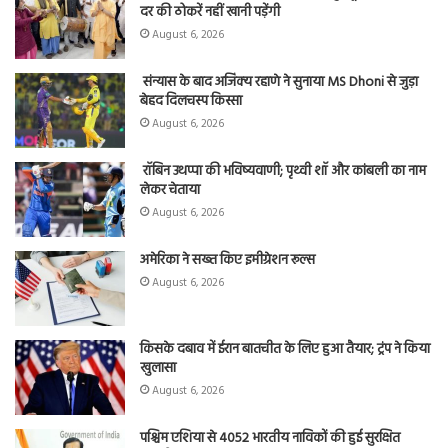
दर की ठोकरें नहीं खानी पड़ेंगी
August 6, 2026
संन्यास के बाद अजिंक्‍य रहाणे ने सुनाया MS Dhoni से जुड़ा
बेहद दिलचस्प किस्सा
August 6, 2026
रॉबिन उथप्पा की भविष्यवाणी; पृथ्वी शॉ और कांबली का नाम
लेकर चेताया
August 6, 2026
अमेरिका ने सख्त किए इमीग्रेशन रूल्स
August 6, 2026
किसके दबाव में ईरान बातचीत के लिए हुआ तैयार; ट्रंप ने किया
खुलासा
August 6, 2026
पश्चिम एशिया से 4052 भारतीय नाविकों की हुई सुरक्षित