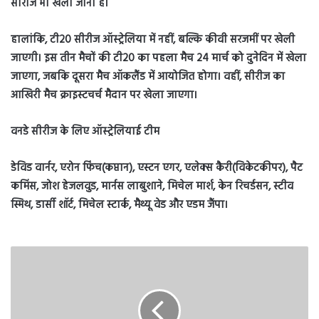
सीरीज भी खेली जानी है।
हालांकि, टी20 सीरीज ऑस्ट्रेलिया में नहीं, बल्कि कीवी सरजमीं पर खेली
जाएगी। इस तीन मैचों की टी20 का पहला मैच 24 मार्च को दुनेदिन में खेला
जाएगा, जबकि दूसरा मैच ऑकलैंड में आयोजित होगा। वहीं, सीरीज का
आखिरी मैच क्राइस्टचर्च मैदान पर खेला जाएगा।
वनडे सीरीज के लिए ऑस्ट्रेलियाई टीम
डेविड वार्नर, एरोन फिंच(कप्तान), एस्टन एगर, एलेक्स कैरी(विकेटकीपर), पैट
कमिंस, जोश हेजलवुड, मार्नस लाबुशाने, मिचेल मार्श, केन रिचर्डसन, स्टीव
स्मिथ, डार्सी शॉर्ट, मिचेल स्टार्क, मैथ्यू वेड और एडम जैंपा।