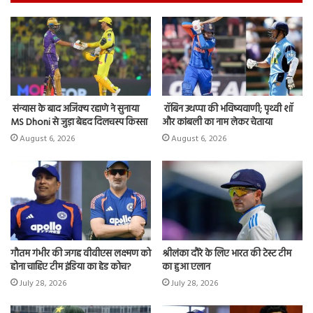
संन्यास के बाद अजिंक्‍य रहाणे ने सुनाया
रॉबिन उथप्पा की भविष्यवाणी; पृथ्वी शॉ
MS Dhoni से जुड़ा बेहद दिलचस्प किस्सा
और कांबली का नाम लेकर चेताया
August 6, 2026
August 6, 2026
गौतम गंभीर की जगह वीवीएस लक्ष्मण को
श्रीलंका दौरे के लिए भारत की टेस्ट टीम
होना चाहिए टीम इंडिया का हेड कोच?
का हुआ एलान
July 28, 2026
July 28, 2026