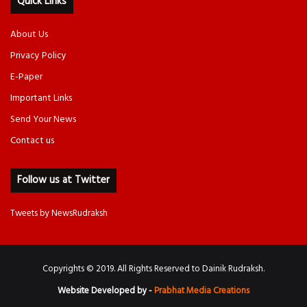
Quick Links
About Us
Privacy Policy
E-Paper
Important Links
Send Your News
Contact us
Follow us at Twitter
Tweets by NewsRudraksh
Copyrights © 2019. All Rights Reserved to Dainik Rudraksh.
Website Developed by -
Prabhat Media Creations