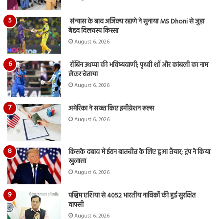
संन्यास के बाद अजिंक्‍य रहाणे ने सुनाया MS Dhoni से जुड़ा
बेहद दिलचस्प किस्सा
August 6, 2026
रॉबिन उथप्पा की भविष्यवाणी; पृथ्वी शॉ और कांबली का नाम
लेकर चेताया
August 6, 2026
अमेरिका ने सख्त किए इमीग्रेशन रूल्स
August 6, 2026
किसके दबाव में ईरान बातचीत के लिए हुआ तैयार; ट्रंप ने किया
खुलासा
August 6, 2026
पश्चिम एशिया से 4052 भारतीय नाविकों की हुई सुरक्षित
वापसी
August 6, 2026