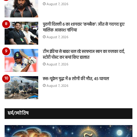
August 7, 2026
पुरानी दिल्ली 6 का शानदार ‘कमबैक’: जीत से गदगद हुए
मालिक आकाश नांगिया
August 7, 2026
टीम इंडिया से बाहर चल रहे सरफराज खान का छलका दर्द,
स्टोरी पोस्ट कर बयां किए हालात
August 7, 2026
रूस-यूक्रेन युद्ध में 8 लोगों की मौत, 45 घायल
August 7, 2026
धर्म/ज्योतिष