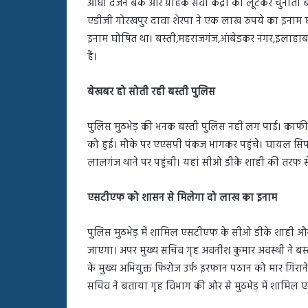
आधा दर्जन बैंक और ग्राहक सेवा केंद्रों को लूटकर चुनौती
एडीजी गोरखपुर दावा शेरपा ने एक लाख रुपये का इनाम
इनाम घोषित था। बस्ती,महराजगंज,आंबेडकर नगर,इलाहाबाद,
हैं।
बेखबर हो सोती रही बस्ती पुलिस
पुलिस मुठभेड़ की भनक बस्ती पुलिस नहीं लग पाई। काफ
को हुई। मौके पर एएसपी पंकज भागकर पहुंचे। घायल सि
लालगंज थाने पर पहुंची। यहां सीओ डीके शाही की तरफ स
एसटीएफ को शासन से मिलेगा दो लाख का इनाम
पुलिस मुठभेड़ में शामिल एसटीएफ के सीओ डीके शाही 
जाएगा। अपर मुख्य सचिव गृह अवनीश कुमार अवस्थी ने बस्ती के
के मुख्य अभियुक्त फिरोज उर्फ इरफान पठान को मार गिर
सचिव ने बताया गृह विभाग की ओर से मुठभेड़ में शामिल 