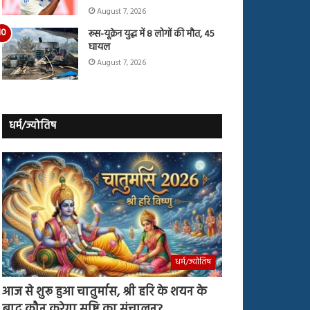
August 7, 2026
रूस-यूक्रेन युद्ध में 8 लोगों की मौत, 45
घायल
August 7, 2026
धर्म/ज्योतिष
धर्म/ज्योतिष
आज से शुरू हुआ चातुर्मास, श्री हरि के शयन के
बाद कौन करेगा सृष्टि का संचालन?