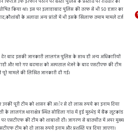
 बने फिरोज उर्फ इरफान पठान पर बस्ती पुलिस के प्रस्ताव पर रविवार को
 घोषित किया था। इस पर इलाहाबाद पुलिस की तरफ से भी 50 हजार का
कौशांबी के अलावा अन्य प्रांतों में भी इसके खिलाफ तमाम मामले दर्ज
ी देर बाद इसकी जानकारी लालगंज पुलिस के साथ ही अन्य अधिकारियों
पाही और मारे गए बदमाश को अस्पताल भेजने के बाद एसटीएफ की टीम
े पूरे मामले की लिखित जानकारी दी गई।
और उनकी पूरी टीम को शासन की आेर से दो लाख रुपये का इनाम दिया
 लालगंज थानाक्षेत्र स्थित सोहिला गांव में हुई मुठभेड़ में बैंक लूटकांड
ाने पर एसटीएफ की टीम को शाबाशी दी। जागरण से बातचीत में अपर मुख्य
एसटीएफ टीम को दो लाख रुपये इनाम और प्रशस्ति पत्र दिया जाएगा।