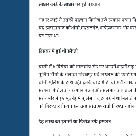
आधार कार्ड के आधार पर हुई पहचान
आधार कार्ड से उसकी पहचान फिरोज उर्फ इरफान पठान निवा
यह इलाहाबाद,काैशांबी,महराजगंज,आंबेडकरनगर और बस्ती में
बन गया था।
दिसंबर में हुई थी डकैती
बस्ती में 6 दिसंबर को मालवीय रोड पर आइसीआइसीआइ बैं
पुलिस टीमों के अलावा गोरखपुर एवं लखनऊ की एसटीएफ लग
बांसी पुलिस के हत्थे चढ़े। इसके बाद से ही दो महीने तक
सरगना फिरोज उर्फ इरफान पठान और सलमान उर्फ बटन की तल
सरायमीर में हुए मुठभेड़ में पुलिस ने लूटकांड में शामिल
को गिरफ्तार किया। इस तरह सात अपराधी गिरफ्तार होक
डेढ़ लाख का इनामी था फिरोज उर्फ इरफान