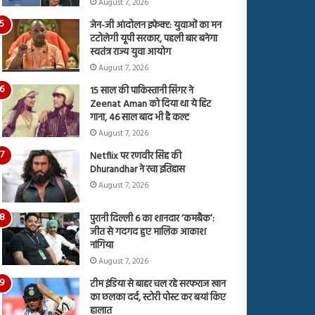
August 7, 2026
जेन-जी आंदोलन इफेक्ट: युवाओं का मन
टटोलेगी यूपी सरकार, पहली बार बनेगा
स्वतंत्र राज्य युवा आयोग
August 7, 2026
15 साल की पाकिस्तानी सिंगर ने
Zeenat Aman को दिया था ये हिट
गाना, 46 साल बाद भी है कल्ट
August 7, 2026
Netflix पर रणवीर सिंह की
Dhurandhar ने रचा इतिहास
August 7, 2026
पुरानी दिल्ली 6 का शानदार ‘कमबैक’:
जीत से गदगद हुए मालिक आकाश
नांगिया
August 7, 2026
टीम इंडिया से बाहर चल रहे सरफराज खान
का छलका दर्द, स्टोरी पोस्ट कर बयां किए
हालात