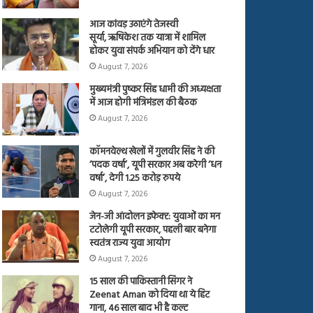
आज कांवड़ उठाएंगे तेजस्वी
सूर्या, ऋषिकेश तक यात्रा में शामिल
होकर युवा संपर्क अभियान को देंगे धार
August 7, 2026
मुख्यमंत्री पुष्कर सिंह धामी की अध्यक्षता
में आज होगी मंत्रिमंडल की बैठक
August 7, 2026
कॉमनवेल्थ खेलों में गुलवीर सिंह ने की
‘पदक वर्षा’, यूपी सरकार अब करेगी ‘धन
वर्षा’, देगी 1.25 करोड़ रुपये
August 7, 2026
जेन-जी आंदोलन इफेक्ट: युवाओं का मन
टटोलेगी यूपी सरकार, पहली बार बनेगा
स्वतंत्र राज्य युवा आयोग
August 7, 2026
15 साल की पाकिस्तानी सिंगर ने
Zeenat Aman को दिया था ये हिट
गाना, 46 साल बाद भी है कल्ट