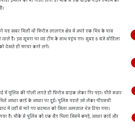
 सिपाही इमरान को भी गोली लगी है। मौके से एक बाइक नाइन एमएम की
भागते
ै।
हुए
आया
नजर,
देंखे
 यह खबर मिली थी फिरोज लालगंज क्षेत्र में अपने एक मित्र के पास
वीडियो…
 वाले हैं। इस सूचना पर वह टीम के साथ पहुंच गए। सुबह 6 बजे सोहिला
 को देखते ही फायर करने लगे।
ाई में पुलिस की गोली लगते ही फिरोज बाइक लेकर गिर पड़ा। पीछे सवार
े आधार कार्ड के आधार पर हुुई। पुलिस पहले उसे लेकर पीएसची
। बाद में वहीं से मारे गए बदमाश को जिला अस्पताल भेज दिया गया।
या है। मौके से पुलिस को एक बैग मिला जिसमें कपड़े, आधार कार्ड और