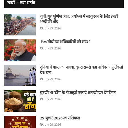
बे
खबरें – जरा हटके
यूपी: गुरु पूर्णिमा आज, अयोध्या में सरयू स्नान के लिए उमड़ी
भक्तों की भीड़
July 29, 2026
PM मोदी का अधिकारियों को संदेश
July 29, 2026
दुनिया में भारत का जलवा, दूसरा सबसे बड़ा नाविक आपूर्तिकर्ता
देश बना
July 29, 2026
चुटकी भर ‘हींग’ के ये जादुई फायदे आपको कर देंगे हैरान
July 29, 2026
29 जुलाई 2026 का राशिफल
July 29, 2026