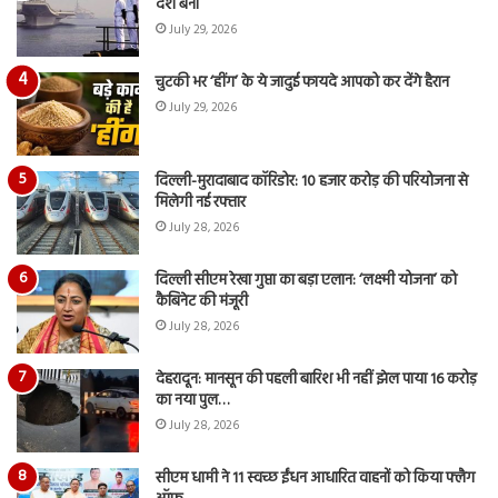
देश बना
July 29, 2026
चुटकी भर ‘हींग’ के ये जादुई फायदे आपको कर देंगे हैरान
July 29, 2026
दिल्ली-मुरादाबाद कॉरिडोर: 10 हजार करोड़ की परियोजना से
मिलेगी नई रफ्तार
July 28, 2026
दिल्ली सीएम रेखा गुप्ता का बड़ा एलान: ‘लक्ष्मी योजना’ को
कैबिनेट की मंजूरी
July 28, 2026
देहरादून: मानसून की पहली बारिश भी नहीं झेल पाया 16 करोड़
का नया पुल…
July 28, 2026
सीएम धामी ने 11 स्वच्छ ईंधन आधारित वाहनों को किया फ्लैग