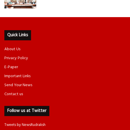
Quick Links
About Us
Privacy Policy
E-Paper
Important Links
Send Your News
Contact us
Follow us at Twitter
Tweets by NewsRudraksh