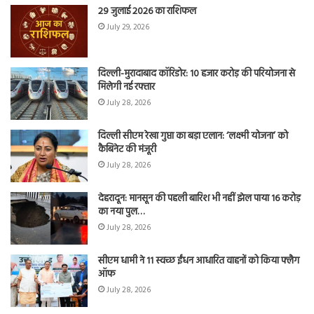
29 जुलाई 2026 का राशिफल
July 29, 2026
दिल्ली-मुरादाबाद कॉरिडोर: 10 हजार करोड़ की परियोजना से
मिलेगी नई रफ्तार
July 28, 2026
दिल्ली सीएम रेखा गुप्ता का बड़ा एलान: ‘लक्ष्मी योजना’ को
कैबिनेट की मंजूरी
July 28, 2026
देहरादून: मानसून की पहली बारिश भी नहीं झेल पाया 16 करोड़
का नया पुल…
July 28, 2026
सीएम धामी ने 11 स्वच्छ ईंधन आधारित वाहनों को किया फ्लैग
ऑफ
July 28, 2026