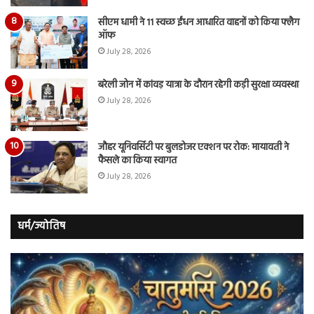
सीएम धामी ने 11 स्वच्छ ईंधन आधारित वाहनों को किया फ्लैग
ऑफ
July 28, 2026
बरेली जोन में कांवड़ यात्रा के दौरान रहेगी कड़ी सुरक्षा व्यवस्था
July 28, 2026
जौहर यूनिवर्सिटी पर बुलडोजर एक्शन पर रोक: मायावती ने
फैसले का किया स्वागत
July 28, 2026
धर्म/ज्योतिष