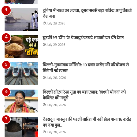
दुनिया में भारत का जलवा, दूसरा सबसे बड़ा नाविक आपूर्तिकर्ता
देश बना
July 29, 2026
चुटकी भर ‘हींग’ के ये जादुई फायदे आपको कर देंगे हैरान
July 29, 2026
दिल्ली-मुरादाबाद कॉरिडोर: 10 हजार करोड़ की परियोजना से
मिलेगी नई रफ्तार
July 28, 2026
दिल्ली सीएम रेखा गुप्ता का बड़ा एलान: ‘लक्ष्मी योजना’ को
कैबिनेट की मंजूरी
July 28, 2026
देहरादून: मानसून की पहली बारिश भी नहीं झेल पाया 16 करोड़
का नया पुल…
July 28, 2026