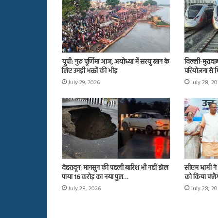
यूपी: गुरु पूर्णिमा आज, अयोध्या में सरयू स्नान के
दिल्ली-मुरादा
लिए उमड़ी भक्तों की भीड़
परियोजना से म
July 29, 2026
July 28, 2
देहरादून: मानसून की पहली बारिश भी नहीं झेल
सीएम धामी ने 
पाया 16 करोड़ का नया पुल…
को किया फ्ल
July 28, 2026
July 28, 2