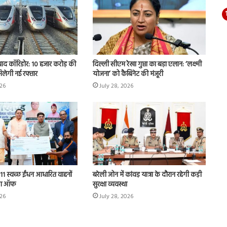
बाद कॉरिडोर: 10 हजार करोड़ की
दिल्ली सीएम रेखा गुप्ता का बड़ा एलान: ‘लक्ष्मी
िलेगी नई रफ्तार
योजना’ को कैबिनेट की मंजूरी
026
July 28, 2026
11 स्वच्छ ईंधन आधारित वाहनों
बरेली जोन में कांवड़ यात्रा के दौरान रहेगी कड़ी
ैग ऑफ
सुरक्षा व्यवस्था
026
July 28, 2026