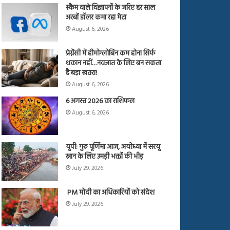
स्कैम वाले विज्ञापनों के जरिए हर साल
अरबों डॉलर कमा रहा मेटा
August 6, 2026
प्रेग्नेंसी में हीमोग्लोबिन कम होना सिर्फ
थकान नहीं…नवजात के लिए बन सकता
है बड़ा खतरा!
August 6, 2026
6 अगस्त 2026 का राशिफल
August 6, 2026
यूपी: गुरु पूर्णिमा आज, अयोध्या में सरयू
स्नान के लिए उमड़ी भक्तों की भीड़
July 29, 2026
PM मोदी का अधिकारियों को संदेश
July 29, 2026