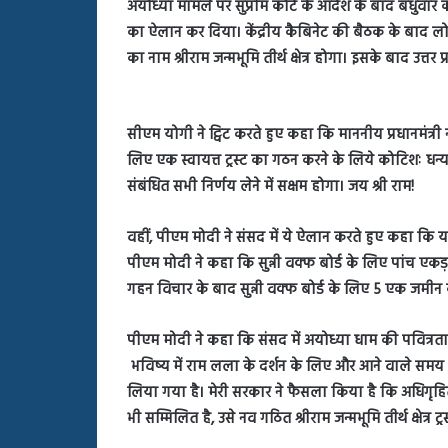
अयोध्या मामले पर सुप्रीम कोर्ट के आदेश के बाद बधुवार को 
बहस
पर
का ऐलान कर दिया। केंद्रीय कैबिनेट की बैठक के बाद लोक
रुबीना
का नाम श्रीराम जन्मभूमि तीर्थ क्षेत्र होगा। इसके बाद उत्त
दिलैक
का
आया
रिएक्शन
सीएम योगी ने ट्विट करते हुए कहा कि माननीय प्रधानमंत्री नर
लिए एक स्वायत्त ट्रस्ट का गठन करने के लिये कोटिशः धन्यवाद। ‘
संबंधित सभी निर्णय लेने में सक्षम होगा। जय श्री राम!
वहीं, पीएम मोदी ने संसद में ये ऐलान करते हुए कहा कि यह ट
पीएम मोदी ने कहा कि सुन्नी वक्फ बोर्ड के लिए पांच एकड़
गहन विचार के बाद सुन्नी वक्फ बोर्ड के लिए 5 एक जमीन के
पीएम मोदी ने कहा कि संसद में अयोध्या धाम की पवित्रता 
भविष्य में राम लला के दर्शन के लिए और आने वाले समय म
लिया गया है। मेरी सरकार ने फैसला किया है कि अधिगृहि
भी सम्मिलित है, उसे नव गठित श्रीराम जन्मभूमि तीर्थ क्षेत्र 