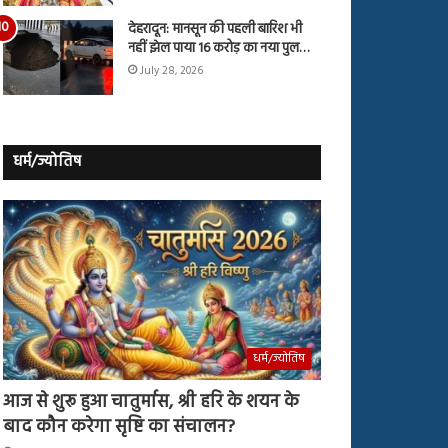
देहरादून: मानसून की पहली बारिश भी
नहीं झेल पाया 16 करोड़ का नया पुल…
July 28, 2026
धर्म/ज्योतिष
धर्म/ज्योतिष
आज से शुरू हुआ चातुर्मास, श्री हरि के शयन के
बाद कौन करेगा सृष्टि का संचालन?