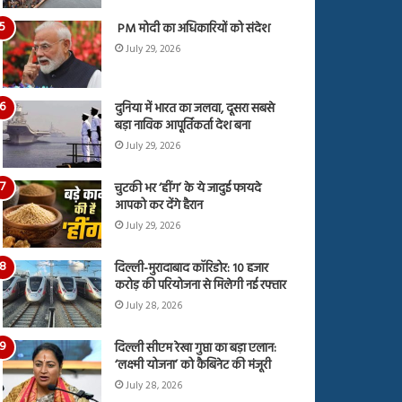
PM मोदी का अधिकारियों को संदेश
July 29, 2026
दुनिया में भारत का जलवा, दूसरा सबसे
बड़ा नाविक आपूर्तिकर्ता देश बना
July 29, 2026
चुटकी भर ‘हींग’ के ये जादुई फायदे
आपको कर देंगे हैरान
July 29, 2026
दिल्ली-मुरादाबाद कॉरिडोर: 10 हजार
करोड़ की परियोजना से मिलेगी नई रफ्तार
July 28, 2026
दिल्ली सीएम रेखा गुप्ता का बड़ा एलान:
‘लक्ष्मी योजना’ को कैबिनेट की मंजूरी
July 28, 2026