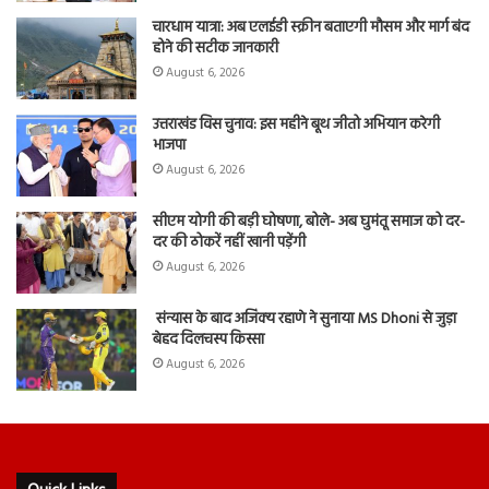
चारधाम यात्रा: अब एलईडी स्क्रीन बताएगी मौसम और मार्ग बंद
होने की सटीक जानकारी
August 6, 2026
उत्तराखंड विस चुनाव: इस महीने बूथ जीतो अभियान करेगी
भाजपा
August 6, 2026
सीएम योगी की बड़ी घोषणा, बोले- अब घुमंतू समाज को दर-
दर की ठोकरें नहीं खानी पड़ेंगी
August 6, 2026
संन्यास के बाद अजिंक्‍य रहाणे ने सुनाया MS Dhoni से जुड़ा
बेहद दिलचस्प किस्सा
August 6, 2026