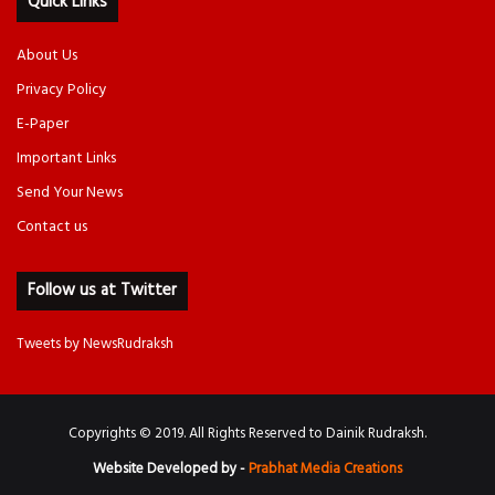
Quick Links
About Us
Privacy Policy
E-Paper
Important Links
Send Your News
Contact us
Follow us at Twitter
Tweets by NewsRudraksh
Copyrights © 2019. All Rights Reserved to Dainik Rudraksh.
Website Developed by -
Prabhat Media Creations