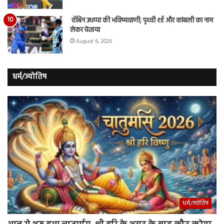
रॉबिन उथप्पा की भविष्यवाणी; पृथ्वी शॉ और कांबली का नाम
लेकर चेताया
August 6, 2026
धर्म/ज्योतिष
धर्म/ज्योतिष