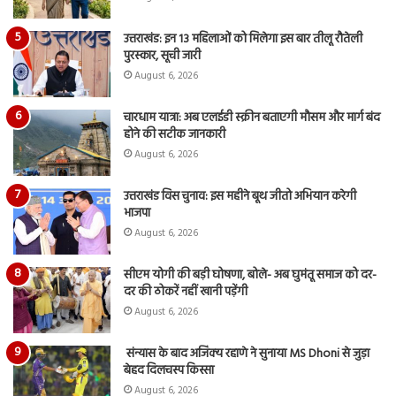
उत्तराखंड: इन 13 महिलाओं को मिलेगा इस बार तीलू रौतेली
पुरस्कार, सूची जारी
August 6, 2026
चारधाम यात्रा: अब एलईडी स्क्रीन बताएगी मौसम और मार्ग बंद
होने की सटीक जानकारी
August 6, 2026
उत्तराखंड विस चुनाव: इस महीने बूथ जीतो अभियान करेगी
भाजपा
August 6, 2026
सीएम योगी की बड़ी घोषणा, बोले- अब घुमंतू समाज को दर-
दर की ठोकरें नहीं खानी पड़ेंगी
August 6, 2026
संन्यास के बाद अजिंक्‍य रहाणे ने सुनाया MS Dhoni से जुड़ा
बेहद दिलचस्प किस्सा
August 6, 2026