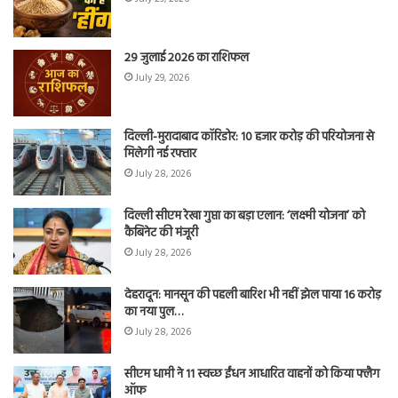
29 जुलाई 2026 का राशिफल
July 29, 2026
दिल्ली-मुरादाबाद कॉरिडोर: 10 हजार करोड़ की परियोजना से
मिलेगी नई रफ्तार
July 28, 2026
दिल्ली सीएम रेखा गुप्ता का बड़ा एलान: ‘लक्ष्मी योजना’ को
कैबिनेट की मंजूरी
July 28, 2026
देहरादून: मानसून की पहली बारिश भी नहीं झेल पाया 16 करोड़
का नया पुल…
July 28, 2026
सीएम धामी ने 11 स्वच्छ ईंधन आधारित वाहनों को किया फ्लैग
ऑफ