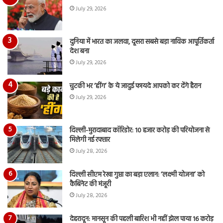
July 29, 2026
दुनिया में भारत का जलवा, दूसरा सबसे बड़ा नाविक आपूर्तिकर्ता
देश बना
July 29, 2026
चुटकी भर ‘हींग’ के ये जादुई फायदे आपको कर देंगे हैरान
July 29, 2026
दिल्ली-मुरादाबाद कॉरिडोर: 10 हजार करोड़ की परियोजना से
मिलेगी नई रफ्तार
July 28, 2026
दिल्ली सीएम रेखा गुप्ता का बड़ा एलान: ‘लक्ष्मी योजना’ को
कैबिनेट की मंजूरी
July 28, 2026
देहरादून: मानसून की पहली बारिश भी नहीं झेल पाया 16 करोड़