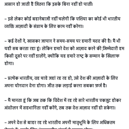
आसान हो जाती हैं जितना कि इसके बिना नहीं हो पातीं।
– इसे लेकर कोई बहानेबाजी नहीं चलेगी कि एशिया का कोई भी भारतीय
व्‍यक्ति आज़ादी के संग्राम के लिए काम नहीं करेगा।
– कई देशों ने, खासकर जापान ने समय-समय पर हमारी मदद की है। मैं भी
यही सब करता रहा हूं। लेकिन हमारे देश को आज़ाद करने की जि़म्‍मेदारी हम
किसी दूसरे पर नहीं डालेंगे, क्‍योंकि यह हमारे राष्‍ट्र के सम्‍मान के खिलाफ
होगा।
– प्रत्‍येक भारतीय, वह चाहे जहां रह रह हो, उसे देश की आज़ादी के लिए
अपना योगदान देना होगा। जीत तक लड़ाई करना सबका फ़र्ज है।
– मैं मानता हूं कि जब तक कि विदेश में रह रहे सारे भारतीय एकजुट होकर
आंदोलन में सहभागिता नहीं करेंगे, तब तक देश आज़ाद नहीं हो सकेगा।
– अपने देश से बाहर रह रहे भारतीय अपनी मातृभूमि के लिए अधिकतम