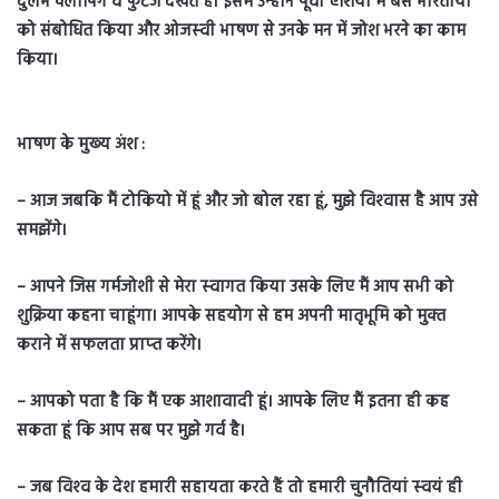
दुर्लभ क्‍लीपिंग व फुटेज देखते हैं। इसमें उन्‍होंने पूर्वी एशिया में बसे भारतीयों
को संबोधित किया और ओजस्‍वी भाषण से उनके मन में जोश भरने का काम
किया।
भाषण के मुख्‍य अंश :
– आज जबकि मैं टोकियो में हूं और जो बोल रहा हूं, मुझे विश्‍वास है आप उसे
समझेंगे।
– आपने जिस गर्मजोशी से मेरा स्‍वागत किया उसके लिए मैं आप सभी को
शुक्रिया कहना चाहूंगा। आपके सहयोग से हम अपनी मातृभूमि को मुक्‍त
कराने में सफलता प्राप्‍त करेंगे।
– आपको पता है कि मैं एक आशावादी हूं। आपके लिए मैं इतना ही कह
सकता हूं कि आप सब पर मुझे गर्व है।
– जब विश्‍व के देश हमारी सहायता करते हैं तो हमारी चुनौतियां स्‍वयं ही