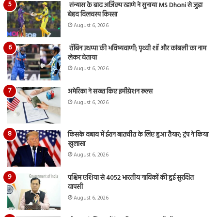
संन्यास के बाद अजिंक्‍य रहाणे ने सुनाया MS Dhoni से जुड़ा
बेहद दिलचस्प किस्सा
August 6, 2026
रॉबिन उथप्पा की भविष्यवाणी; पृथ्वी शॉ और कांबली का नाम
लेकर चेताया
August 6, 2026
अमेरिका ने सख्त किए इमीग्रेशन रूल्स
August 6, 2026
किसके दबाव में ईरान बातचीत के लिए हुआ तैयार; ट्रंप ने किया
खुलासा
August 6, 2026
पश्चिम एशिया से 4052 भारतीय नाविकों की हुई सुरक्षित
वापसी
August 6, 2026