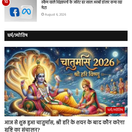
स्कैम वाले विज्ञापनों के जरिए हर साल अरबों डॉलर कमा रहा
मेटा
August 6, 2026
धर्म/ज्योतिष
धर्म/ज्योतिष
आज से शुरू हुआ चातुर्मास, श्री हरि के शयन के बाद कौन करेगा
सृष्टि का संचालन?