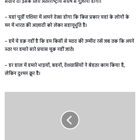
सेवाएं दें। इसके लिए अंतरराष्‍ट्रीय संघर्ष से गुज़रना होगा।
– यहां पूर्वी एशिया में आपने देखा होगा कि किस प्रकार यहां के लोगों के
मन में भारत की आज़ादी को लेकर सहानूभूति है।
– हमें ये हक़ नहीं है कि हम किसी से मदद की उम्‍मीद रखें जब तक कि अपने
स्‍तर पर हमारे सारे प्रयास चुक नहीं जाते।
– हर हाल में हमारे भाइयों, बहनों, देशवासियों ने बेहतर काम किया है,
लेकिन दुश्‍मन क्रूर है।