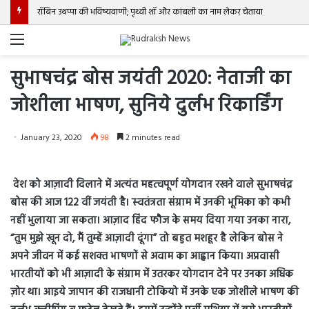
रॉबिन उथप्पा की भविष्यवाणी; पृथ्वी शॉ और कांबली का नाम लेकर चेताया
Menu
सुभाषचंद्र बोस जयंती 2020: नेताजी का
जोशीला भाषण, सुनिये दुर्लभ रिकार्डिंग
January 23, 2020
98
2 minutes read
देश को आज़ादी दिलाने में अत्‍यंत महत्‍वपूर्ण योगदान रखने वाले सुभाषचंद्र
बोस की आज 122 वीं जयंती है। स्‍वतंत्रता संग्राम में उनकी भूमिका को कभी
नहीं भुलाया जा सकता। आज़ाद हिंद फौज के समय दिया गया उनका नारा,
“तुम मुझे खून दो, मैं तुम्‍हें आज़ादी दूंगा” तो बहुत मशहूर है लेकिन बोस ने
अपने जीवन में कई सशक्‍त भाषणों से अवाम का आह्वान किया। अप्रवासी
भारतीयों को भी आज़ादी के संग्राम में उतरकर योगदान देने पर उनका अधिक
ज़ोर था। आइये जापान की राजधानी टोकियो में उनके एक जोशीले भाषण की