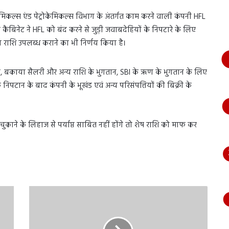
भागते
हुए
मिकल्स एंड पेट्रोकेमिकल्स विभाग के अंतर्गत काम करने वाली कंपनी HFL
आया
क कैबिनेट ने HFL को बंद करने से जुड़ी जवाबदेहियों के निपटारे के लिए
नजर,
ा राशि उपलब्ध कराने का भी निर्णय किया है।
देंखे
वीडियो…
, बकाया सैलरी और अन्य राशि के भुगतान, SBI के ऋण के भुगतान के लिए
निपटान के बाद कंपनी के भूखंड एवं अन्य परिसंपत्तियों की बिक्री के
ुकाने के लिहाज से पर्याप्त साबित नहीं होंगे तो शेष राशि को माफ कर