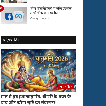
स्कैम वाले विज्ञापनों के जरिए हर साल
अरबों डॉलर कमा रहा मेटा
August 6, 2026
धर्म/ज्योतिष
धर्म/ज्योतिष
आज से शुरू हुआ चातुर्मास, श्री हरि के शयन के
बाद कौन करेगा सृष्टि का संचालन?