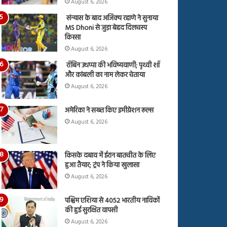
August 6, 2026
संन्यास के बाद अजिंक्‍य रहाणे ने सुनाया
MS Dhoni से जुड़ा बेहद दिलचस्प
किस्सा
August 6, 2026
रॉबिन उथप्पा की भविष्यवाणी; पृथ्वी शॉ
और कांबली का नाम लेकर चेताया
August 6, 2026
अमेरिका ने सख्त किए इमीग्रेशन रूल्स
August 6, 2026
किसके दबाव में ईरान बातचीत के लिए
हुआ तैयार; ट्रंप ने किया खुलासा
August 6, 2026
पश्चिम एशिया से 4052 भारतीय नाविकों
की हुई सुरक्षित वापसी
August 6, 2026