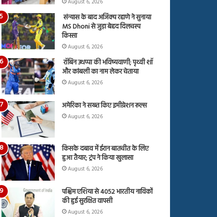
August 6, 2026
संन्यास के बाद अजिंक्‍य रहाणे ने सुनाया
MS Dhoni से जुड़ा बेहद दिलचस्प
किस्सा
August 6, 2026
रॉबिन उथप्पा की भविष्यवाणी; पृथ्वी शॉ
और कांबली का नाम लेकर चेताया
August 6, 2026
अमेरिका ने सख्त किए इमीग्रेशन रूल्स
August 6, 2026
किसके दबाव में ईरान बातचीत के लिए
हुआ तैयार; ट्रंप ने किया खुलासा
August 6, 2026
पश्चिम एशिया से 4052 भारतीय नाविकों
की हुई सुरक्षित वापसी
August 6, 2026