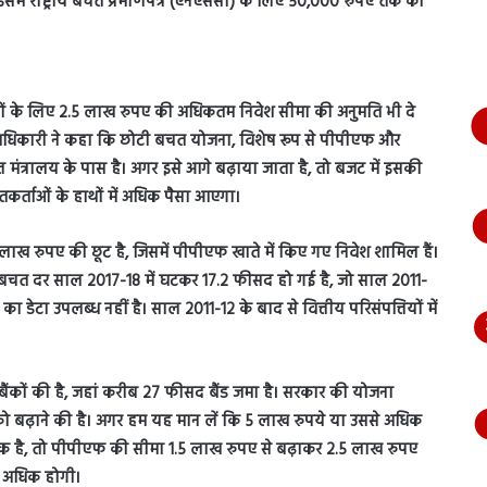
में राष्ट्रीय बचत प्रमाणपत्र (एनएससी) के लिए 50,000 रुपए तक की
भागते
हुए
आया
नजर,
देंखे
ों के लिए 2.5 लाख रुपए की अधिकतम निवेश सीमा की अनुमति भी दे
वीडियो…
क अधिकारी ने कहा कि छोटी बचत योजना, विशेष रूप से पीपीएफ और
्त मंत्रालय के पास है। अगर इसे आगे बढ़ाया जाता है, तो बजट में इसकी
कर्ताओं के हाथों में अधिक पैसा आएगा।
ाख रुपए की छूट है, जिसमें पीपीएफ खाते में किए गए निवेश शामिल हैं।
 की बचत दर साल 2017-18 में घटकर 17.2 फीसद हो गई है, जो साल 2011-
 का डेटा उपलब्ध नहीं है। साल 2011-12 के बाद से वित्तीय परिसंपत्तियों में
 बैंकों की है, जहां करीब 27 फीसद बैंड जमा है। सरकार की योजना
 को बढ़ाने की है। अगर हम यह मान लें कि 5 लाख रुपये या उससे अधिक
िक है, तो पीपीएफ की सीमा 1.5 लाख रुपए से बढ़ाकर 2.5 लाख रुपए
त अधिक होगी।