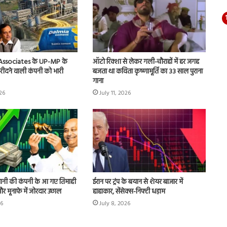
 Associates के UP-MP के
ऑटो रिक्शा से लेकर गली-चौराहों में हर जगह
 खरीदने वाली कंपनी को भारी
बजता था कविता कृष्णामूर्ति का 33 साल पुराना
गाना
026
July 11, 2026
ानी की कंपनी के आ गए तिमाही
ईरान पर ट्रंप के बयान से शेयर बाजार में
ू और मूनाफे में जोरदार उछाल
हाहाकार, सेंसेक्स-निफ्टी धड़ाम
26
July 8, 2026