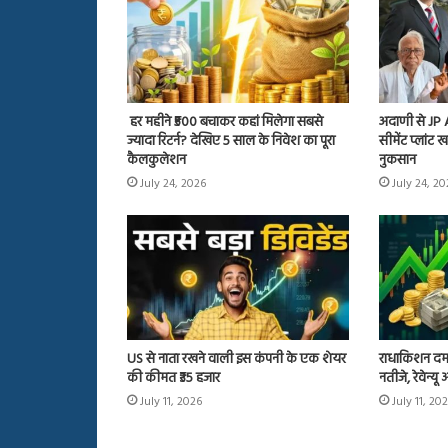
हर महीने ₹500 बचाकर कहां मिलेगा सबसे
अदाणी से JP
ज्यादा रिटर्न? देखिए 5 साल के निवेश का पूरा
सीमेंट प्लांट
कैलकुलेशन
नुकसान
July 24, 2026
July 24, 2
US से नाता रखने वाली इस कंपनी के एक शेयर
राधाकिशन दम
की कीमत ₹35 हजार
नतीजे, रेवेन्य
July 11, 2026
July 11, 20