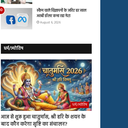
स्कैम वाले विज्ञापनों के जरिए हर साल
अरबों डॉलर कमा रहा मेटा
August 6, 2026
धर्म/ज्योतिष
धर्म/ज्योतिष
आज से शुरू हुआ चातुर्मास, श्री हरि के शयन के
बाद कौन करेगा सृष्टि का संचालन?