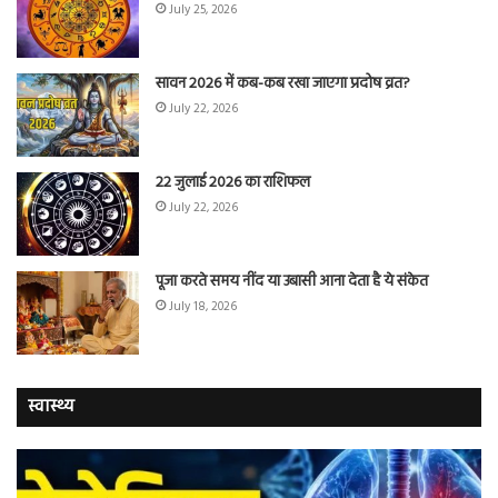
July 25, 2026
सावन 2026 में कब-कब रखा जाएगा प्रदोष व्रत?
July 22, 2026
22 जुलाई 2026 का राशिफल
July 22, 2026
पूजा करते समय नींद या उबासी आना देता है ये संकेत
July 18, 2026
स्वास्थ्य
वैज्ञानिकों
यो
ने
कर