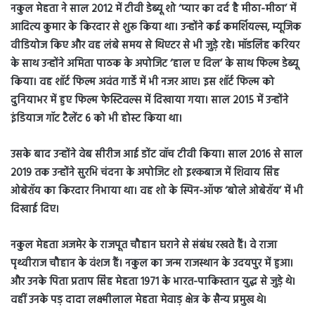
नकुल मेहता ने साल 2012 में टीवी डेब्यू शो ‘प्यार का दर्द है मीठा-मीठा’ में
आदित्य कुमार के किरदार से शुरू किया था। उन्होंने कई कमर्शियल्स, म्यूजिक
वीडियोज किए और वह लंबे समय से थिएटर से भी जुड़े रहे। मॉडलिंह करियर
के साथ उन्होंने अमिता पाठक के अपोजिट ‘हाल ए दिल’ के साथ फिल्म डेब्यू
किया। वह शॉर्ट फिल्म अवंत गार्डे में भी नजर आए। इस शॉर्ट फिल्म को
दुनियाभर में हुए फिल्म फेस्टिवल्स में दिखाया गया। साल 2015 में उन्होंने
इंडियाज गॉट टैलेंट 6 को भी होस्ट किया था।
उसके बाद उन्होंने वेब सीरीज आई डोंट वॉच टीवी किया। साल 2016 से साल
2019 तक उन्होंने सुरभि चंदना के अपोजिट शो इश्कबाज में शिवाय सिंह
ओबेरॉय का किरदार निभाया था। वह शो के स्पिन-ऑफ ‘बोले ओबेरॉय’ में भी
दिखाई दिए।
नकुल मेहता अजमेर के राजपूत चौहान घराने से संबंध रखते हैं। वे राजा
पृथ्वीराज चौहान के वंशज हैं। नकुल का जन्म राजस्थान के उदयपुर में हुआ।
और उनके पिता प्रताप सिंह मेहता 1971 के भारत-पाकिस्तान युद्ध से जुड़े थे।
वहीं उनके पड़ दादा लक्ष्मीलाल मेहता मेवाड़ क्षेत्र के सैन्य प्रमुख थे।