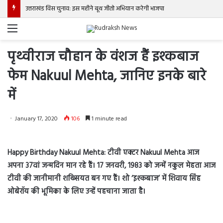
उत्तराखंड विस चुनाव: इस महीने बूथ जीतो अभियान करेगी भाजपा
Menu
पृथ्वीराज चौहान के वंशज हैं इश्कबाज
फेम Nakuul Mehta, जानिए इनके बारे
में
January 17, 2020
106
1 minute read
Happy Birthday Nakuul Mehta: टीवी एक्टर Nakuul Mehta आज
अपना 37वां जन्मदिन मान रहे हैं। 17 जनवरी, 1983 को जन्में नकुल मेहता आज
टीवी की जानीमानी शख्सियत बन गए हैं। शो ‘इश्कबाज’ में शिवाय सिंह
ओबेरॉय की भूमिका के लिए उन्हें पहचाना जाता है।