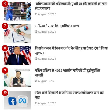
रॉबिन उथप्पा की भविष्यवाणी; पृथ्वी शॉ और कांबली का नाम
लेकर चेताया
August 6, 2026
अमेरिका ने सख्त किए इमीग्रेशन रूल्स
August 6, 2026
किसके दबाव में ईरान बातचीत के लिए हुआ तैयार; ट्रंप ने किया
खुलासा
August 6, 2026
पश्चिम एशिया से 4052 भारतीय नाविकों की हुई सुरक्षित
वापसी
August 6, 2026
स्कैम वाले विज्ञापनों के जरिए हर साल अरबों डॉलर कमा रहा
मेटा
August 6, 2026