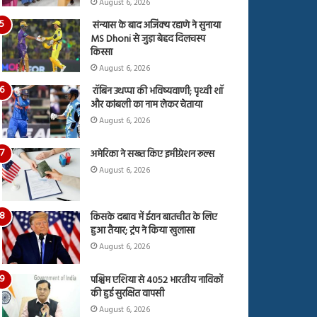
August 6, 2026
संन्यास के बाद अजिंक्‍य रहाणे ने सुनाया
MS Dhoni से जुड़ा बेहद दिलचस्प
किस्सा
August 6, 2026
रॉबिन उथप्पा की भविष्यवाणी; पृथ्वी शॉ
और कांबली का नाम लेकर चेताया
August 6, 2026
अमेरिका ने सख्त किए इमीग्रेशन रूल्स
August 6, 2026
किसके दबाव में ईरान बातचीत के लिए
हुआ तैयार; ट्रंप ने किया खुलासा
August 6, 2026
पश्चिम एशिया से 4052 भारतीय नाविकों
की हुई सुरक्षित वापसी
August 6, 2026