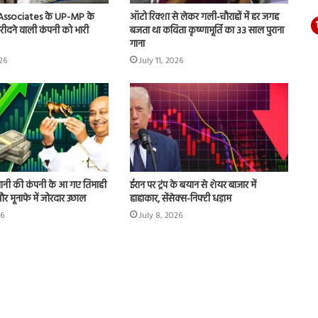
 Associates के UP-MP के
ऑटो रिक्शा से लेकर गली-चौराहों में हर जगह
 खरीदने वाली कंपनी को भारी
बजता था कविता कृष्णामूर्ति का 33 साल पुराना
गाना
026
July 11, 2026
ानी की कंपनी के आ गए तिमाही
ईरान पर ट्रंप के बयान से शेयर बाजार में
ू और मूनाफे में जोरदार उछाल
हाहाकार, सेंसेक्स-निफ्टी धड़ाम
26
July 8, 2026