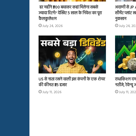
हर महीने ₹500 बचाकर कहां मिलेगा सबसे
अदाणी से JP
ज्यादा रिटर्न? देखिए 5 साल के निवेश का पूरा
सीमेंट प्लांट
कैलकुलेशन
नुकसान
July 24, 2026
July 24, 2
US से नाता रखने वाली इस कंपनी के एक शेयर
राधाकिशन दम
की कीमत ₹35 हजार
नतीजे, रेवेन्य
July 11, 2026
July 11, 20