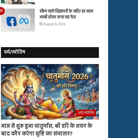
स्कैम वाले विज्ञापनों के जरिए हर साल
अरबों डॉलर कमा रहा मेटा
August 6, 2026
धर्म/ज्योतिष
धर्म/ज्योतिष
आज से शुरू हुआ चातुर्मास, श्री हरि के शयन के
बाद कौन करेगा सृष्टि का संचालन?