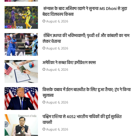
संन्यास के बाद अजिंक्‍य रहाणे ने सुनाया MS Dhoni से जुड़ा
बेहद दिलचस्प किस्सा
August 6, 2026
रॉबिन उथप्पा की भविष्यवाणी; पृथ्वी शॉ और कांबली का नाम
लेकर चेताया
August 6, 2026
अमेरिका ने सख्त किए इमीग्रेशन रूल्स
August 6, 2026
किसके दबाव में ईरान बातचीत के लिए हुआ तैयार; ट्रंप ने किया
खुलासा
August 6, 2026
पश्चिम एशिया से 4052 भारतीय नाविकों की हुई सुरक्षित
वापसी
August 6, 2026