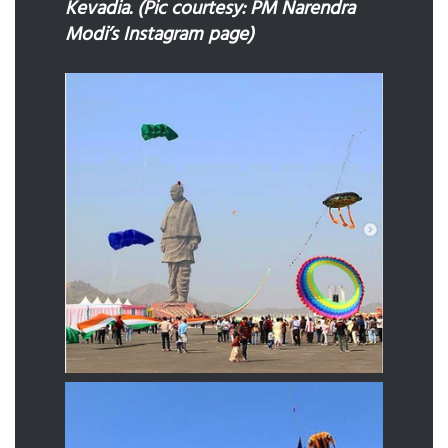
Kevadia. (Pic courtesy: PM Narendra
Modi’s Instagram page)