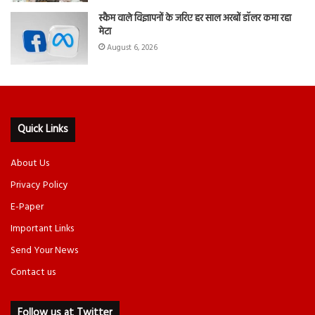
स्कैम वाले विज्ञापनों के जरिए हर साल अरबों डॉलर कमा रहा
मेटा
August 6, 2026
Quick Links
About Us
Privacy Policy
E-Paper
Important Links
Send Your News
Contact us
Follow us at Twitter