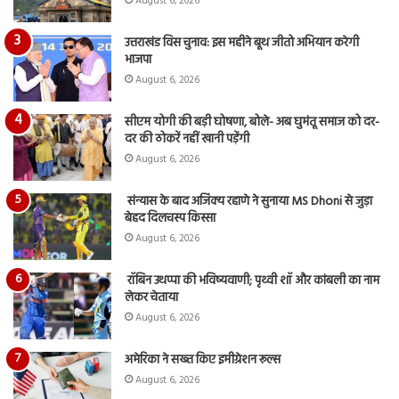
August 6, 2026
उत्तराखंड विस चुनाव: इस महीने बूथ जीतो अभियान करेगी
भाजपा
August 6, 2026
सीएम योगी की बड़ी घोषणा, बोले- अब घुमंतू समाज को दर-
दर की ठोकरें नहीं खानी पड़ेंगी
August 6, 2026
संन्यास के बाद अजिंक्‍य रहाणे ने सुनाया MS Dhoni से जुड़ा
बेहद दिलचस्प किस्सा
August 6, 2026
रॉबिन उथप्पा की भविष्यवाणी; पृथ्वी शॉ और कांबली का नाम
लेकर चेताया
August 6, 2026
अमेरिका ने सख्त किए इमीग्रेशन रूल्स
August 6, 2026