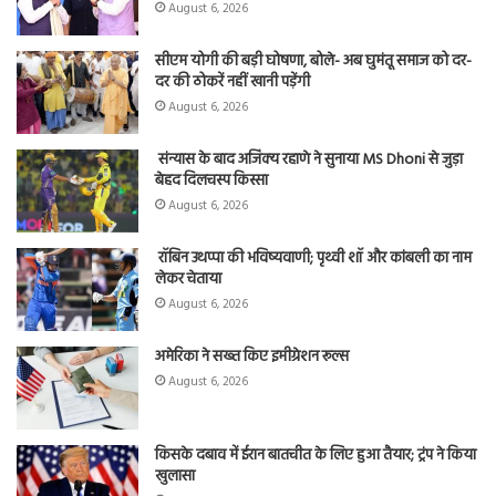
August 6, 2026
सीएम योगी की बड़ी घोषणा, बोले- अब घुमंतू समाज को दर-
दर की ठोकरें नहीं खानी पड़ेंगी
August 6, 2026
संन्यास के बाद अजिंक्‍य रहाणे ने सुनाया MS Dhoni से जुड़ा
बेहद दिलचस्प किस्सा
August 6, 2026
रॉबिन उथप्पा की भविष्यवाणी; पृथ्वी शॉ और कांबली का नाम
लेकर चेताया
August 6, 2026
अमेरिका ने सख्त किए इमीग्रेशन रूल्स
August 6, 2026
किसके दबाव में ईरान बातचीत के लिए हुआ तैयार; ट्रंप ने किया
खुलासा