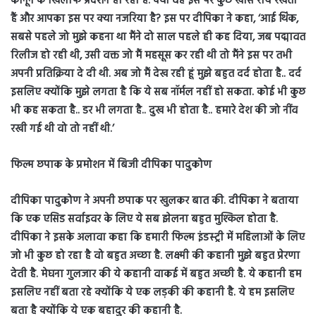
कानून के खिलाफ प्रदर्शन हो रहा है. क्या वह इस पर कुछ खास राय रखती
हैं और आपका इस पर क्या नजरिया है? इस पर दीपिका ने कहा, ‘आई थिंक,
सबसे पहले जो मुझे कहना था मैंने दो साल पहले ही कह दिया, जब पद्मावत
रिलीज हो रही थी, उसी वक्त जो मैं महसूस कर रही थी तो मैंने इस पर तभी
अपनी प्रतिक्रिया दे दी थी. अब जो मैं देख रही हूं मुझे बहुत दर्द होता है.. दर्द
इसलिए क्योंकि मुझे लगता है कि ये सब नॉर्मल नहीं हो सकता. कोई भी कुछ
भी कह सकता है.. डर भी लगता है.. दुख भी होता है.. हमारे देश की जो नींव
रखी गई थी वो तो नहीं थी.’
फिल्म छपाक के प्रमोशन में बिजी दीपिका पादुकोण
दीपिका पादुकोण ने अपनी छपाक पर खुलकर बात की. दीपिका ने बताया
कि एक एसिड सर्वाइवर के लिए ये सब झेलना बहुत मुश्किल होता है.
दीपिका ने इसके अलावा कहा कि हमारी फिल्म इंडस्ट्री में महिलाओं के लिए
जो भी कुछ हो रहा है वो बहुत अच्छा है. लक्ष्मी की कहानी मुझे बहुत प्रेरणा
देती है. मेघना गुलजार की ये कहानी वाकई में बहुत अच्छी है. ये कहानी हम
इसलिए नहीं बता रहे क्योंकि ये एक लड़की की कहानी है. ये हम इसलिए
बता है क्योंकि ये एक बहादुर की कहानी है.