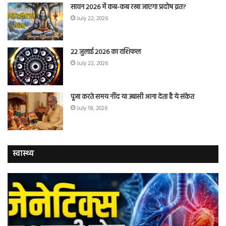
सावन 2026 में कब-कब रखा जाएगा प्रदोष व्रत?
July 22, 2026
22 जुलाई 2026 का राशिफल
July 22, 2026
पूजा करते समय नींद या उबासी आना देता है ये संकेत
July 18, 2026
स्वास्थ्य
वैज्ञानिकों
यो
ने
कर
बताया
वाल
कि
में
क्यों
तंब