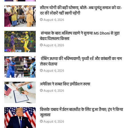
सीएम योगी की बड़ी घोषणा, बोले- अब घुमंतू समाज को दर-
दर की ठोकरें नहीं खानी पड़ेंगी
August 6, 2026
संन्यास के बाद अजिंक्‍य रहाणे ने सुनाया MS Dhoni से जुड़ा
बेहद दिलचस्प किस्सा
August 6, 2026
रॉबिन उथप्पा की भविष्यवाणी; पृथ्वी शॉ और कांबली का नाम
लेकर चेताया
August 6, 2026
अमेरिका ने सख्त किए इमीग्रेशन रूल्स
August 6, 2026
किसके दबाव में ईरान बातचीत के लिए हुआ तैयार; ट्रंप ने किया
खुलासा
August 6, 2026