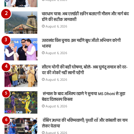
August 6, 2026
चारधाम यात्रा: अब एलईडी स्क्रीन बताएगी मौसम और मार्ग बंद
होने की सटीक जानकारी
August 6, 2026
उत्तराखंड विस चुनाव: इस महीने बूथ जीतो अभियान करेगी
भाजपा
August 6, 2026
सीएम योगी की बड़ी घोषणा, बोले- अब घुमंतू समाज को दर-
दर की ठोकरें नहीं खानी पड़ेंगी
August 6, 2026
संन्यास के बाद अजिंक्‍य रहाणे ने सुनाया MS Dhoni से जुड़ा
बेहद दिलचस्प किस्सा
August 6, 2026
रॉबिन उथप्पा की भविष्यवाणी; पृथ्वी शॉ और कांबली का नाम
लेकर चेताया
August 6, 2026