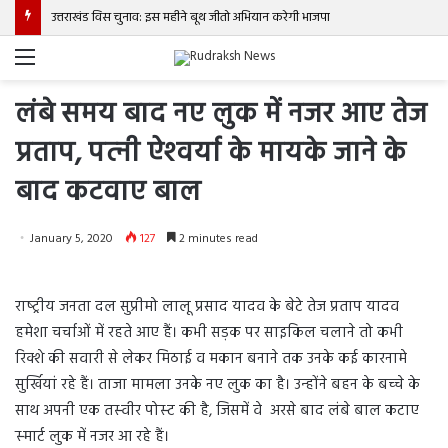
उत्तराखंड विस चुनाव: इस महीने बूथ जीतो अभियान करेगी भाजपा
Menu
लंबे समय बाद नए लुक में नजर आए तेज
प्रताप, पत्‍नी ऐश्‍वर्या के मायके जाने के
बाद कटवाए बाल
January 5, 2020
127
2 minutes read
राष्‍ट्रीय जनता दल सुप्रीमो लालू प्रसाद यादव के बेटे तेज प्रताप यादव
हमेशा चर्चाओं में रहते आए हैं। कभी सड़क पर साइकिल चलाने तो कभी
रिक्‍शे की सवारी से लेकर मिठाई व मकान बनाने तक उनके कई कारनामे
सुर्खियां रहे हैं। ताजा मामला उनके नए लुक का है। उन्‍होंने बहन के बच्‍चे के
साथ अपनी एक तस्‍वीर पोस्‍ट की है, जिसमें वे अरसे बाद लंबे बाल कटाए
स्‍मार्ट लुक में नजर आ रहे हैं।