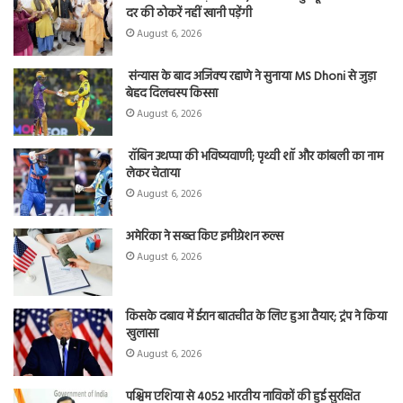
दर की ठोकरें नहीं खानी पड़ेंगी
August 6, 2026
संन्यास के बाद अजिंक्‍य रहाणे ने सुनाया MS Dhoni से जुड़ा
बेहद दिलचस्प किस्सा
August 6, 2026
रॉबिन उथप्पा की भविष्यवाणी; पृथ्वी शॉ और कांबली का नाम
लेकर चेताया
August 6, 2026
अमेरिका ने सख्त किए इमीग्रेशन रूल्स
August 6, 2026
किसके दबाव में ईरान बातचीत के लिए हुआ तैयार; ट्रंप ने किया
खुलासा
August 6, 2026
पश्चिम एशिया से 4052 भारतीय नाविकों की हुई सुरक्षित