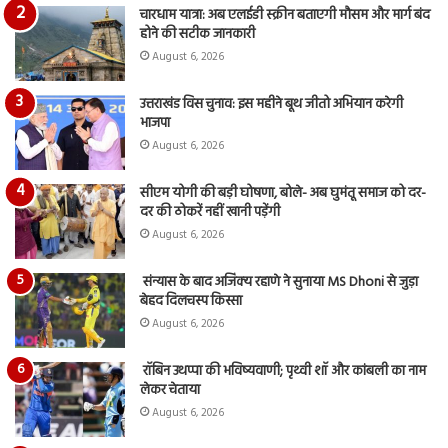
चारधाम यात्रा: अब एलईडी स्क्रीन बताएगी मौसम और मार्ग बंद
होने की सटीक जानकारी
August 6, 2026
उत्तराखंड विस चुनाव: इस महीने बूथ जीतो अभियान करेगी
भाजपा
August 6, 2026
सीएम योगी की बड़ी घोषणा, बोले- अब घुमंतू समाज को दर-
दर की ठोकरें नहीं खानी पड़ेंगी
August 6, 2026
संन्यास के बाद अजिंक्‍य रहाणे ने सुनाया MS Dhoni से जुड़ा
बेहद दिलचस्प किस्सा
August 6, 2026
रॉबिन उथप्पा की भविष्यवाणी; पृथ्वी शॉ और कांबली का नाम
लेकर चेताया
August 6, 2026