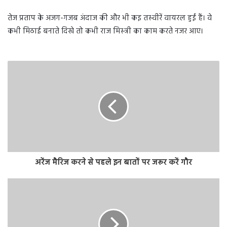
तेज प्रताप के अजग-गजब अंदाज की और भी कइ तस्‍वीरें वायरल हुईं हैं। वे
कभी मिठाई बनाते दिखे तो कभी राज मिस्‍त्री का काम करते नजर आए।
अरेंज मैरिज करने से पहले इन बातों पर जरूर करें गौर