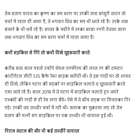
तेज प्रताप यादव का कृष्‍ण का रूप धरना या उनकी तरह बांसुरी वादन तो
चर्चा में रहता ही आया है, वे भगवान शिव का रूप भी धरते रहे हैं। उनके शंख
बजाने के भी चर्चे रहे हैं। सावन के महीने में उनका बाबा नगरी देवघर जाना
तथा भगवान शिव का रूप धरना चर्चा में रहता आया है।
कभी सइकिल से गिरे तो कभी दिखे घुड़सवारी करते
करीब सवा साल पहले उन्‍होंने रॉयल एनफील्ड की लाल रंग की दमदार
कांटीनेंटल जीटी 535 कैफे रेसर बाइक खरीदी थी। वे इस गाड़ी पर तो शायद
ही दिखे, लेकिन पटना की सड़कों पर साइकिल चलाते व घुडसवारी करते
नजर आते रहे हैं। साल 2018 में वे पटना में साइकिल चलाते हुए अपने
एस्‍कॉर्ट की गाड़ी से ही रेस लगा बैठे। ऐसे में वे बीच सड़क पर छितराकर गिर
पड़े। उनकी वह तस्‍वीर चर्चा में रही थी। तलाक का मुकदमा लड़ रहे तेज
प्रताप की पत्‍नी संग साइकिल पर एक तस्‍वीर भी वायरल हुई थी।
निराज अंदाज की और भी कई तस्‍वीरें वायरल