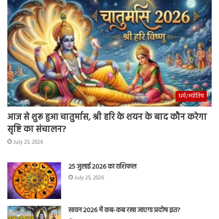
धर्म/ज्योतिष
आज से शुरू हुआ चातुर्मास, श्री हरि के शयन के बाद कौन करेगा
सृष्टि का संचालन?
July 25, 2026
25 जुलाई 2026 का राशिफल
July 25, 2026
सावन 2026 में कब-कब रखा जाएगा प्रदोष व्रत?