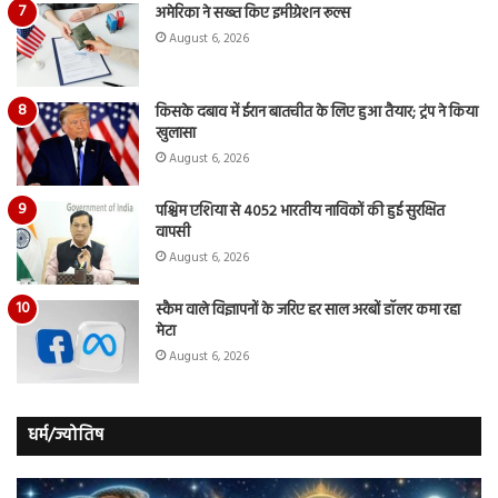
अमेरिका ने सख्त किए इमीग्रेशन रूल्स
August 6, 2026
किसके दबाव में ईरान बातचीत के लिए हुआ तैयार; ट्रंप ने किया
खुलासा
August 6, 2026
पश्चिम एशिया से 4052 भारतीय नाविकों की हुई सुरक्षित
वापसी
August 6, 2026
स्कैम वाले विज्ञापनों के जरिए हर साल अरबों डॉलर कमा रहा
मेटा
August 6, 2026
धर्म/ज्योतिष