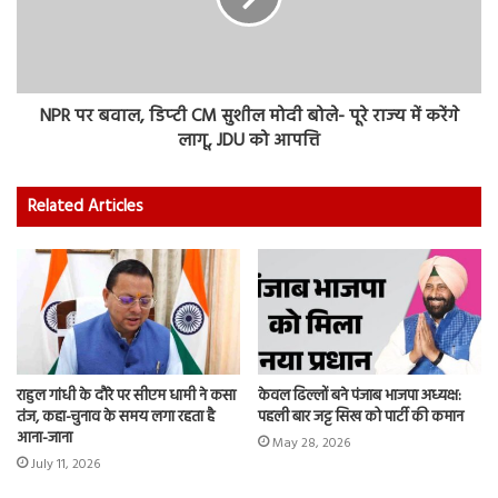
NPR पर बवाल, डिप्‍टी CM सुशील मोदी बोले- पूरे राज्‍य में करेंगे
लागू, JDU को आपत्ति
Related Articles
राहुल गांधी के दौरे पर सीएम धामी ने कसा
केवल ढिल्लों बने पंजाब भाजपा अध्यक्ष:
तंज, कहा-चुनाव के समय लगा रहता है
पहली बार जट्ट सिख को पार्टी की कमान
आना-जाना
May 28, 2026
July 11, 2026