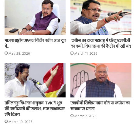
भाजपा राष्ट्रीय अध्यक्ष नितिन नवीन आज दून
कांग्रेस का दावा महाराष्ट्र में घरेलू एलपीजी
में…
का कमी, विधानसभा की कैंटीन भी रही बंद
May 28, 2026
March 11, 2026
तमिलनाडु विधानसभा चुनाव: TVK ने शुरू
एलपीजी सिलेंडर महंगा होने पर कांग्रेस का
की उम्मीदवारों की तलाश, आज साक्षात्कार
सरकार पर हमला
लेंगे विजय
March 7, 2026
March 10, 2026