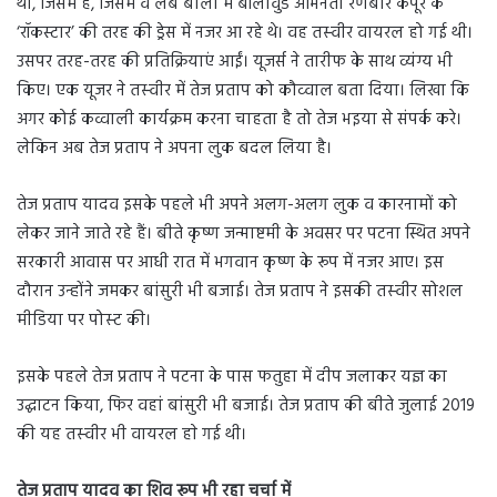
थी, जिसमें है, जिसमें वे लंबे बालों में बॉलीवुड अभिनेता रणबीर कपूर के
‘रॉकस्टार’ की तरह की ड्रेस में नजर आ रहे थे। वह तस्‍वीर वायरल हो गई थी।
उसपर तरह-तरह की प्रतिक्रियाएं आईं। यूजर्स ने तारीफ के साथ व्यंग्य भी
किए। एक यूजर ने तस्‍वीर में तेज प्रताप को कौव्‍वाल बता दिया। लिखा कि
अगर कोई कव्वाली कार्यक्रम करना चाहता है तो तेज भइया से संपर्क करे।
लेकिन अब तेज प्रताप ने अपना लुक बदल लिया है।
तेज प्रताप यादव इसके पहले भी अपने अलग-अलग लुक व कारनामों को
लेकर जाने जाते रहे हैं। बीते कृष्ण जन्माष्टमी के अवसर पर पटना स्थित अपने
सरकारी आवास पर आधी रात में भगवान कृष्ण के रूप में नजर आए। इस
दौरान उन्होंने जमकर बांसुरी भी बजाई। तेज प्रताप ने इसकी तस्‍वीर सोशल
मीडिया पर पोस्‍ट की।
इसके पहले तेज प्रताप ने पटना के पास फतुहा में दीप जलाकर यज्ञ का
उद्घाटन किया, फिर वहां बांसुरी भी बजाई। तेज प्रताप की बीते जुलाई 2019
की यह तस्‍वीर भी वायरल हाे गई थी।
तेज प्रताप यादव का शिव रूप भी रहा चर्चा में