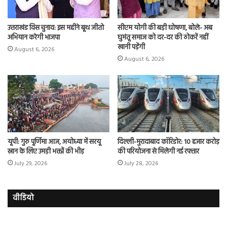
उत्तराखंड विस चुनाव: इस महीने बूथ जीतो
सीएम योगी की बड़ी घोषणा, बोले- अब
अभियान करेगी भाजपा
घुमंतू समाज को दर-दर की ठोकरें नहीं
खानी पड़ेंगी
August 6, 2026
August 6, 2026
यूपी: गुरु पूर्णिमा आज, अयोध्या में सरयू
दिल्ली-मुरादाबाद कॉरिडोर: 10 हजार करोड़
स्नान के लिए उमड़ी भक्तों की भीड़
की परियोजना से मिलेगी नई रफ्तार
July 29, 2026
July 28, 2026
वीडियो
इमरान
रज