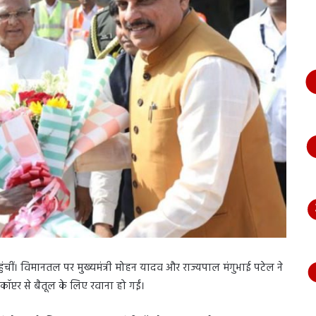
भागते
हुए
आया
नजर,
देंखे
वीडियो…
ौर पहुंचीं। विमानतल पर मुख्यमंत्री मोहन यादव और राज्यपाल मंगुभाई पटेल ने
कॉप्टर से बैतूल के लिए रवाना हो गईं।