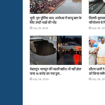
यूपी: गुरु पूर्णिमा आज, अयोध्या में सरयू स्नान के
दिल्ली-मुरादा
लिए उमड़ी भक्तों की भीड़
परियोजना से म
July 29, 2026
July 28, 2
देहरादून: मानसून की पहली बारिश भी नहीं झेल
सीएम धामी ने 
पाया 16 करोड़ का नया पुल…
को किया फ्ल
July 28, 2026
July 28, 2