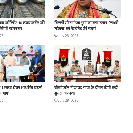
बाद कॉरिडोर: 10 हजार करोड़ की
दिल्ली सीएम रेखा गुप्ता का बड़ा एलान: ‘लक्ष्मी
िलेगी नई रफ्तार
योजना’ को कैबिनेट की मंजूरी
026
July 28, 2026
11 स्वच्छ ईंधन आधारित वाहनों
बरेली जोन में कांवड़ यात्रा के दौरान रहेगी कड़ी
ैग ऑफ
सुरक्षा व्यवस्था
026
July 28, 2026