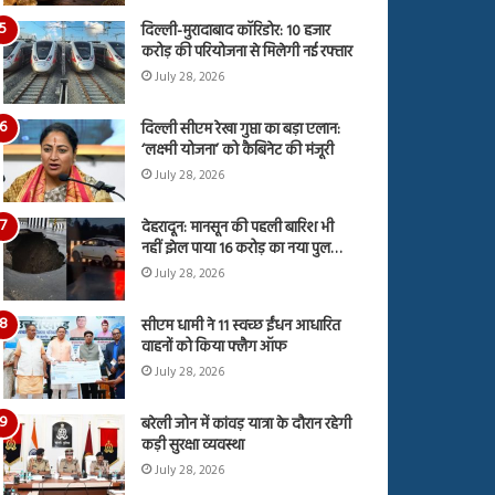
दिल्ली-मुरादाबाद कॉरिडोर: 10 हजार
करोड़ की परियोजना से मिलेगी नई रफ्तार
July 28, 2026
दिल्ली सीएम रेखा गुप्ता का बड़ा एलान:
‘लक्ष्मी योजना’ को कैबिनेट की मंजूरी
July 28, 2026
देहरादून: मानसून की पहली बारिश भी
नहीं झेल पाया 16 करोड़ का नया पुल…
July 28, 2026
सीएम धामी ने 11 स्वच्छ ईंधन आधारित
वाहनों को किया फ्लैग ऑफ
July 28, 2026
बरेली जोन में कांवड़ यात्रा के दौरान रहेगी
कड़ी सुरक्षा व्यवस्था
July 28, 2026