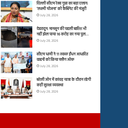
दिल्ली सीएम रेखा गुप्ता का बड़ा एलान:
‘लक्ष्मी योजना’ को कैबिनेट की मंजूरी
July 28, 2026
देहरादून: मानसून की पहली बारिश भी
नहीं झेल पाया 16 करोड़ का नया पुल…
July 28, 2026
सीएम धामी ने 11 स्वच्छ ईंधन आधारित
वाहनों को किया फ्लैग ऑफ
July 28, 2026
बरेली जोन में कांवड़ यात्रा के दौरान रहेगी
कड़ी सुरक्षा व्यवस्था
July 28, 2026