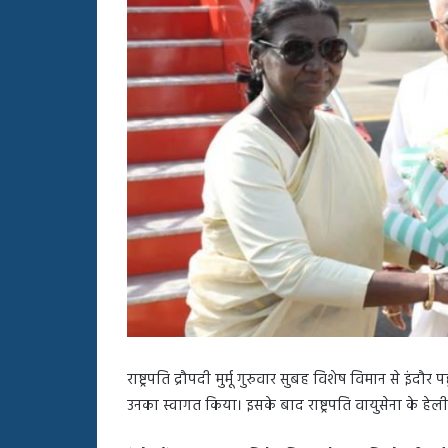
बहस
पर
रुबीना
दिलैक
का
आया
रिएक्शन
राष्ट्रपति द्रौपदी मुर्मू गुरुवार सुबह विशेष विमान से इंद
उनका स्वागत किया। इसके बाद राष्ट्रपति वायुसेना के हेली