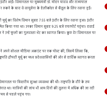
मुर्मू इंदौर आईं। विमानतल पर मुख्यमंत्री डॉ. मोहन यादव और राज्यपाल
ुकने के बाद वे वायुसेना के हेलीकॉप्टर से बैतूल के लिए रवाना हुईं।
ौपदी मुर्मू का विशेष विमान सुबह 7:55 बजे इंदौर के लिए रवाना हुआ। इंदौर
घोषित किया गया था। उनका विमान सुबह 9:25 बजे एयरपोर्ट पहुंचा। हवाई
ल ने उन्हें फूलों का गुलदस्ता भेंट कर स्वागत किया। कुछ देर विमानतल पर
।
 यादव ने अपने सोशल मीडिया अकाउंट पर एक पोस्ट की, जिसमें लिखा कि,
ट्रपति द्रौपदी मुर्मू का मध्य प्रदेशवासियों की ओर से हार्दिक स्वागत करता
मानतल पर त्रिस्तरीय सुरक्षा व्यवस्था की थी। राष्ट्रपति के दौरे के तय
त था। यात्रियों की जांच भी आम दिनों की तुलना में अधिक की जा रही
 समय से पहले पहुंच गए।