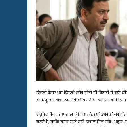
बहस
पर
रुबीना
दिलैक
का
आया
रिएक्शन
किडनी कैंसर और किडनी स्टोन दोनों ही किडनी से जुड़ी बी
इनके कुछ लक्षण एक जैसे हो सकते हैं। इसी वजह से बिना ड
एंड्रोमेडा कैंसर अस्पताल की कंसल्टेंट (रेडिएशन ऑन्कोलॉ
जरूरी है, ताकि समय रहते सही इलाज मिल सके। आइए, आ