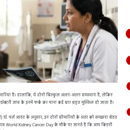
भागते
हुए
आया
नजर,
देंखे
वीडियो…
मारियां हैं। हालांकि, ये दोनों बिल्कुल अलग-अलग समस्याएं हैं, लेकिन
ॉक्टरी जांच के इनमें फर्क कर पाना कई बार बहुत मुश्किल हो जाता है।
जी) डॉ. पर्ल आनंद के अनुसार, इन दोनों बीमारियों के अंतर को समझना बेहद
ज World Kidney Cancer Day के मौके पर जानते हैं कि आप किडनी