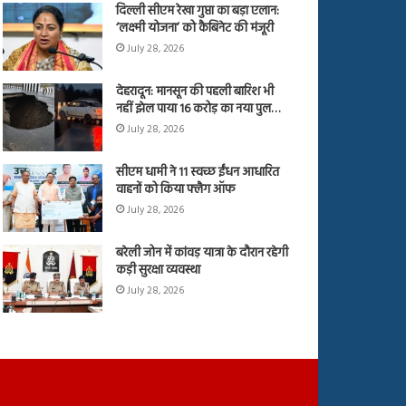
दिल्ली सीएम रेखा गुप्ता का बड़ा एलान:
‘लक्ष्मी योजना’ को कैबिनेट की मंजूरी
July 28, 2026
देहरादून: मानसून की पहली बारिश भी
नहीं झेल पाया 16 करोड़ का नया पुल…
July 28, 2026
सीएम धामी ने 11 स्वच्छ ईंधन आधारित
वाहनों को किया फ्लैग ऑफ
July 28, 2026
बरेली जोन में कांवड़ यात्रा के दौरान रहेगी
कड़ी सुरक्षा व्यवस्था
July 28, 2026