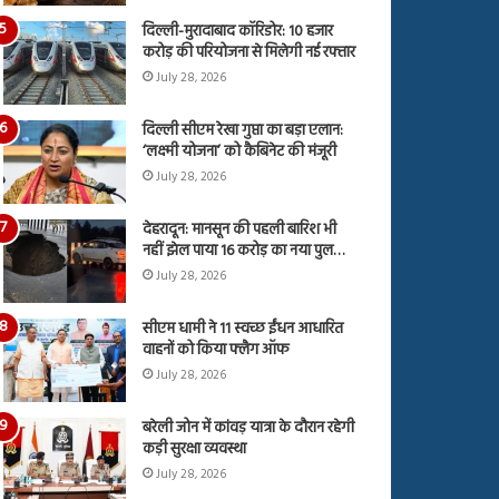
दिल्ली-मुरादाबाद कॉरिडोर: 10 हजार
करोड़ की परियोजना से मिलेगी नई रफ्तार
July 28, 2026
दिल्ली सीएम रेखा गुप्ता का बड़ा एलान:
‘लक्ष्मी योजना’ को कैबिनेट की मंजूरी
July 28, 2026
देहरादून: मानसून की पहली बारिश भी
नहीं झेल पाया 16 करोड़ का नया पुल…
July 28, 2026
सीएम धामी ने 11 स्वच्छ ईंधन आधारित
वाहनों को किया फ्लैग ऑफ
July 28, 2026
बरेली जोन में कांवड़ यात्रा के दौरान रहेगी
कड़ी सुरक्षा व्यवस्था
July 28, 2026