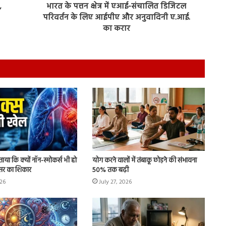
,
भारत के पत्तन क्षेत्र में एआई-संचालित डिजिटल
परिवर्तन के लिए आईपीए और अनुवादिनी ए.आई.
वैज्ञानिकों
का करार
ने
बताया
कि
क्यों
नॉन-
स्मोकर्स
July 28, 2026
भी
दुई फायदे आपको
वैज्ञानिकों ने बताया कि क्यों नॉन-स्मोकर्स भी
हो
हो जाते हैं लंग कैंसर का शिकार
जाते
हैं
लंग
कैंसर का
 बताया कि क्यों नॉन-स्मोकर्स भी हो
योग करने वालों में तंबाकू छोड़ने की संभावना
शिकार
ैंसर का शिकार
50% तक बढ़ी
026
July 27, 2026