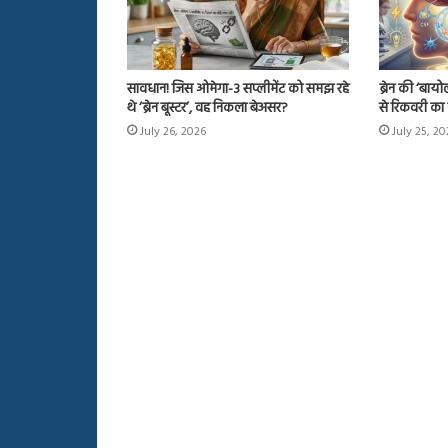
सावधान! जिस ओमेगा-3 सप्लीमेंट को समझ रहे
ब्रेन की ‘बाय
थे ‘ब्रेन बूस्टर’, वह निकला बेअसर?
से रिकवरी का 
July 26, 2026
July 25, 2