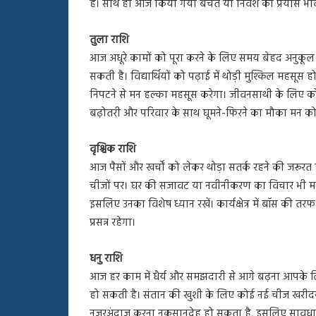
हैं। साथ ही आज किया गया बचत या निवेश का प्रयास भविष्
तुला राशि
आज अधूरे कामों को पूरा करने के लिए समय बेहद अनुकूल र
सकती है। विद्यार्थियों को पढ़ाई में थोड़ी मुश्किल महसू
निपटने से मन हल्का महसूस करेगा। जीवनसाथी के लिए को
बढ़ोतरी और परिवार के साथ घूमने-फिरने का मौका मन को
वृश्चिक राशि
आज पैसों और खर्चों को लेकर थोड़ा सतर्क रहने की जरूरत
चीजों पर। घर की सजावट या नवीनीकरण का विचार भी मन 
इसलिए उनका विशेष ध्यान रखें। कार्यक्षेत्र में बॉस की 
प्रसन्न रहेगा।
धनु राशि
आज हर काम में धैर्य और समझदारी से आगे बढ़ना आपके
हो सकती है। संतान की खुशी के लिए कोई नई चीज खरीदने 
नजरअंदाज करना नुकसानदेह हो सकता है, इसलिए सावधानी र