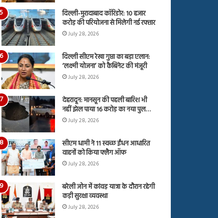
दिल्ली-मुरादाबाद कॉरिडोर: 10 हजार
करोड़ की परियोजना से मिलेगी नई रफ्तार
July 28, 2026
दिल्ली सीएम रेखा गुप्ता का बड़ा एलान:
‘लक्ष्मी योजना’ को कैबिनेट की मंजूरी
July 28, 2026
देहरादून: मानसून की पहली बारिश भी
नहीं झेल पाया 16 करोड़ का नया पुल…
July 28, 2026
सीएम धामी ने 11 स्वच्छ ईंधन आधारित
वाहनों को किया फ्लैग ऑफ
July 28, 2026
बरेली जोन में कांवड़ यात्रा के दौरान रहेगी
कड़ी सुरक्षा व्यवस्था
July 28, 2026