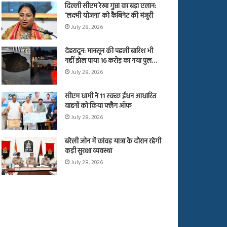
दिल्ली सीएम रेखा गुप्ता का बड़ा एलान:
‘लक्ष्मी योजना’ को कैबिनेट की मंजूरी
July 28, 2026
देहरादून: मानसून की पहली बारिश भी
नहीं झेल पाया 16 करोड़ का नया पुल…
July 28, 2026
सीएम धामी ने 11 स्वच्छ ईंधन आधारित
वाहनों को किया फ्लैग ऑफ
July 28, 2026
बरेली जोन में कांवड़ यात्रा के दौरान रहेगी
कड़ी सुरक्षा व्यवस्था
July 28, 2026