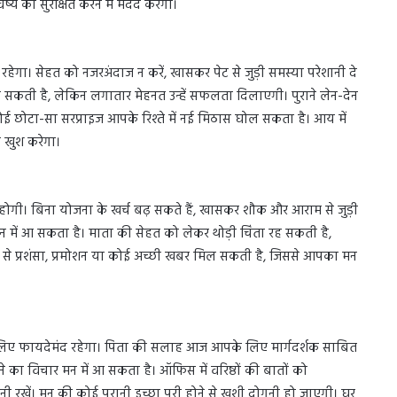
य को सुरक्षित करने में मदद करेगा।
हेगा। सेहत को नजरअंदाज न करें, खासकर पेट से जुड़ी समस्या परेशानी दे
स हो सकती है, लेकिन लगातार मेहनत उन्हें सफलता दिलाएगी। पुराने लेन-देन
ई छोटा-सा सरप्राइज आपके रिश्ते में नई मिठास घोल सकता है। आय में
 खुश करेगा।
 होगी। बिना योजना के खर्च बढ़ सकते हैं, खासकर शौक और आराम से जुड़ी
में आ सकता है। माता की सेहत को लेकर थोड़ी चिंता रह सकती है,
तरफ से प्रशंसा, प्रमोशन या कोई अच्छी खबर मिल सकती है, जिससे आपका मन
 लिए फायदेमंद रहेगा। पिता की सलाह आज आपके लिए मार्गदर्शक साबित
का विचार मन में आ सकता है। ऑफिस में वरिष्ठों की बातों को
खें। मन की कोई पुरानी इच्छा पूरी होने से खुशी दोगुनी हो जाएगी। घर