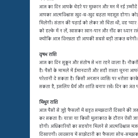
आज का दिन आपके चेहरे पर मुस्कान और मन में नई उम्म
आपका आत्मविश्वास खुद-ब-खुद बढ़ता महसूस होगा। कोई 
मिलेगी। संतान की पढ़ाई को लेकर जो चिंता थी, वह प
को हल्के में न लें, खासकर खान-पान और नींद का ध्यान रख
क्योंकि आज विनम्रता ही आपकी सबसे बड़ी ताकत बनेगी।
वृषभ राशि
आज का दिन सुकून और संतोष से भरा रहने वाला है। न
है। पैसों के मामले में ईमानदारी और सही रास्ता चुनना 
परेशानी दे सकता है। किसी अनजान व्यक्ति पर भरोसा करके 
सकता है, इसलिए धैर्य और शांति बनाए रखें। दिन का अंत 
मिथुन राशि
आज पैसों से जुड़े फैसलों में बहुत समझदारी दिखाने की जर
कर सकता है। यात्रा या किसी मुलाकात के दौरान ऐसी
होगी। अधिकारियों का सहयोग मिलने से आत्मविश्वास म
दिखाएगी। व्यवसाय में साझेदारी का फैसला सोच-समझकर ल