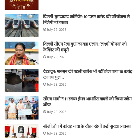
दिल्ली-मुरादाबाद कॉरिडोर: 10 हजार करोड़ की परियोजना से
मिलेगी नई रफ्तार
July 28, 2026
दिल्ली सीएम रेखा गुप्ता का बड़ा एलान: ‘लक्ष्मी योजना’ को
कैबिनेट की मंजूरी
July 28, 2026
देहरादून: मानसून की पहली बारिश भी नहीं झेल पाया 16 करोड़
का नया पुल…
July 28, 2026
सीएम धामी ने 11 स्वच्छ ईंधन आधारित वाहनों को किया फ्लैग
ऑफ
July 28, 2026
बरेली जोन में कांवड़ यात्रा के दौरान रहेगी कड़ी सुरक्षा व्यवस्था
July 28, 2026