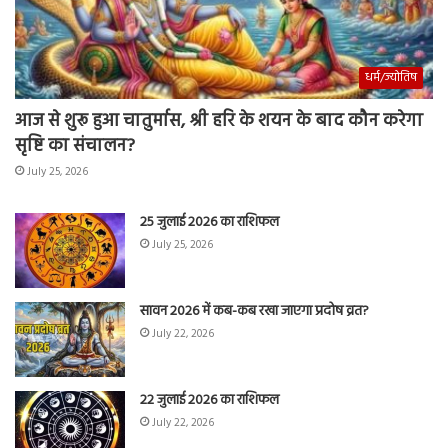
धर्म/ज्योतिष
आज से शुरू हुआ चातुर्मास, श्री हरि के शयन के बाद कौन करेगा
सृष्टि का संचालन?
July 25, 2026
25 जुलाई 2026 का राशिफल
July 25, 2026
सावन 2026 में कब-कब रखा जाएगा प्रदोष व्रत?
July 22, 2026
22 जुलाई 2026 का राशिफल
July 22, 2026