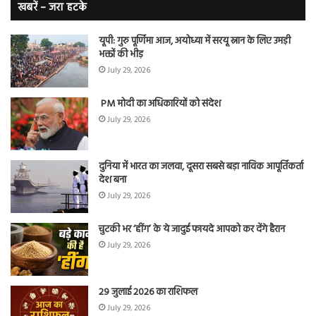
बे
खबरें – जरा हटके
यूपी: गुरु पूर्णिमा आज, अयोध्या में सरयू स्नान के लिए उमड़ी
भक्तों की भीड़
July 29, 2026
PM मोदी का अधिकारियों को संदेश
July 29, 2026
दुनिया में भारत का जलवा, दूसरा सबसे बड़ा नाविक आपूर्तिकर्ता
देश बना
July 29, 2026
चुटकी भर ‘हींग’ के ये जादुई फायदे आपको कर देंगे हैरान
July 29, 2026
29 जुलाई 2026 का राशिफल
July 29, 2026