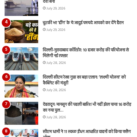
देश बना
July 29, 2026
चुटकी भर ‘हींग’ के ये जादुई फायदे आपको कर देंगे हैरान
July 29, 2026
दिल्ली-मुरादाबाद कॉरिडोर: 10 हजार करोड़ की परियोजना से
मिलेगी नई रफ्तार
July 28, 2026
दिल्ली सीएम रेखा गुप्ता का बड़ा एलान: ‘लक्ष्मी योजना’ को
कैबिनेट की मंजूरी
July 28, 2026
देहरादून: मानसून की पहली बारिश भी नहीं झेल पाया 16 करोड़
का नया पुल…
July 28, 2026
सीएम धामी ने 11 स्वच्छ ईंधन आधारित वाहनों को किया फ्लैग