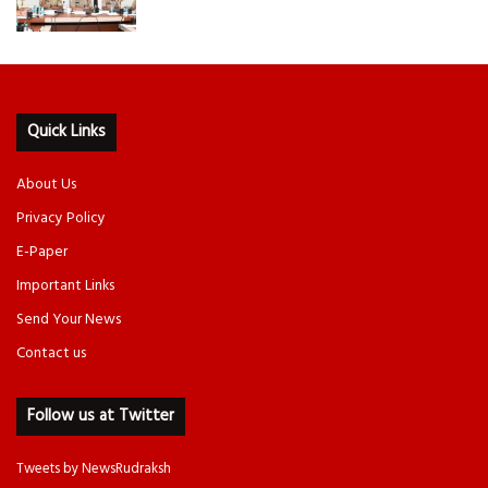
Quick Links
About Us
Privacy Policy
E-Paper
Important Links
Send Your News
Contact us
Follow us at Twitter
Tweets by NewsRudraksh