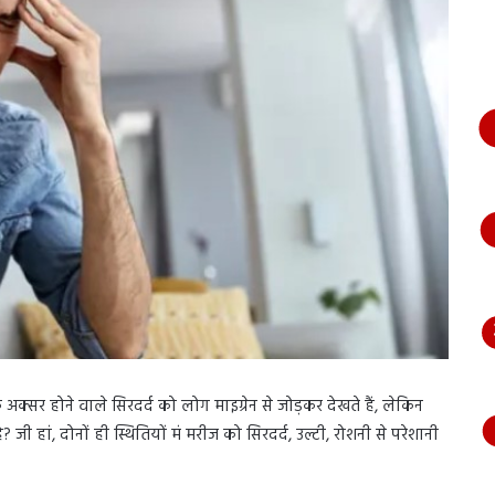
भागते
हुए
आया
नजर,
देंखे
वीडियो…
अक्सर होने वाले सिरदर्द को लोग माइग्रेन से जोड़कर देखते हैं, लेकिन
 जी हां, दोनों ही स्थितियों मं मरीज को सिरदर्द, उल्टी, रोशनी से परेशानी