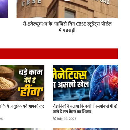
री-इवैल्यूएशन के आखिरी दिन CBSE स्टूडेंट्स पोर्टल
में गड़बड़ी
ंग’ के ये जादुई फायदे आपको कर
वैज्ञानिकों ने बताया कि क्यों नॉन-स्मोकर्स भी हो
जाते हैं लंग कैंसर का शिकार
26
July 28, 2026