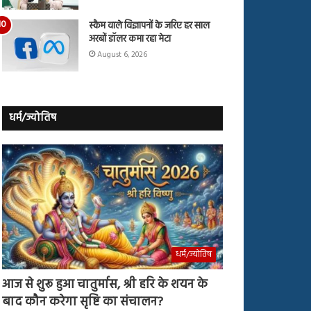
स्कैम वाले विज्ञापनों के जरिए हर साल
अरबों डॉलर कमा रहा मेटा
August 6, 2026
धर्म/ज्योतिष
धर्म/ज्योतिष
आज से शुरू हुआ चातुर्मास, श्री हरि के शयन के
बाद कौन करेगा सृष्टि का संचालन?