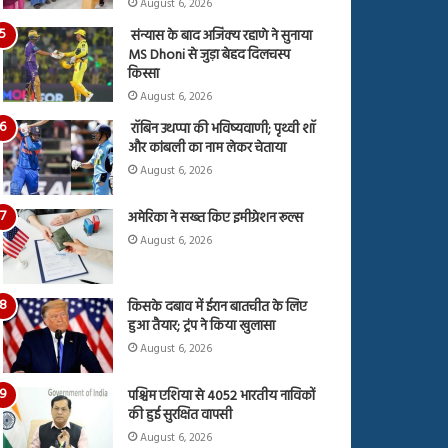
August 6, 2026
संन्यास के बाद अजिंक्‍य रहाणे ने सुनाया
MS Dhoni से जुड़ा बेहद दिलचस्प
किस्सा
August 6, 2026
रॉबिन उथप्पा की भविष्यवाणी; पृथ्वी शॉ
और कांबली का नाम लेकर चेताया
August 6, 2026
अमेरिका ने सख्त किए इमीग्रेशन रूल्स
August 6, 2026
किसके दबाव में ईरान बातचीत के लिए
हुआ तैयार; ट्रंप ने किया खुलासा
August 6, 2026
पश्चिम एशिया से 4052 भारतीय नाविकों
की हुई सुरक्षित वापसी
August 6, 2026