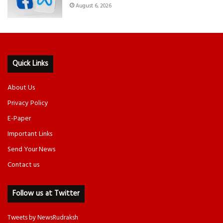
August 6, 2026
Quick Links
About Us
Privacy Policy
E-Paper
Important Links
Send Your News
Contact us
Follow us at Twitter
Tweets by NewsRudraksh