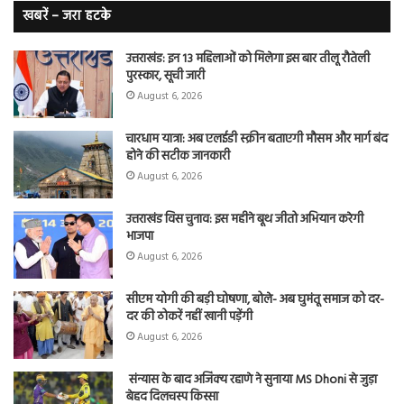
कैंसर का
खबरें – जरा हटके
शिकार
उत्तराखंड: इन 13 महिलाओं को मिलेगा इस बार तीलू रौतेली
पुरस्कार, सूची जारी
August 6, 2026
चारधाम यात्रा: अब एलईडी स्क्रीन बताएगी मौसम और मार्ग बंद
होने की सटीक जानकारी
August 6, 2026
उत्तराखंड विस चुनाव: इस महीने बूथ जीतो अभियान करेगी
भाजपा
August 6, 2026
सीएम योगी की बड़ी घोषणा, बोले- अब घुमंतू समाज को दर-
दर की ठोकरें नहीं खानी पड़ेंगी
August 6, 2026
संन्यास के बाद अजिंक्‍य रहाणे ने सुनाया MS Dhoni से जुड़ा
बेहद दिलचस्प किस्सा