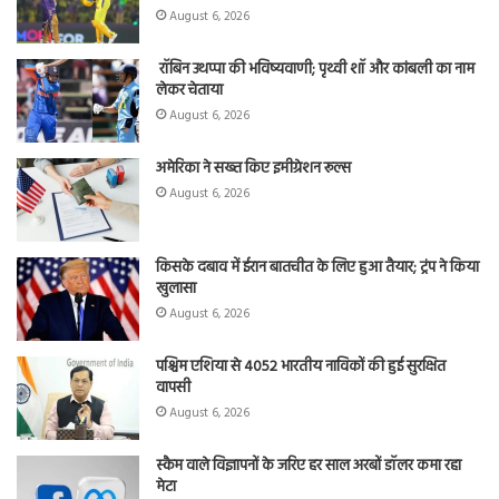
August 6, 2026
रॉबिन उथप्पा की भविष्यवाणी; पृथ्वी शॉ और कांबली का नाम
लेकर चेताया
August 6, 2026
अमेरिका ने सख्त किए इमीग्रेशन रूल्स
August 6, 2026
किसके दबाव में ईरान बातचीत के लिए हुआ तैयार; ट्रंप ने किया
खुलासा
August 6, 2026
पश्चिम एशिया से 4052 भारतीय नाविकों की हुई सुरक्षित
वापसी
August 6, 2026
स्कैम वाले विज्ञापनों के जरिए हर साल अरबों डॉलर कमा रहा
मेटा