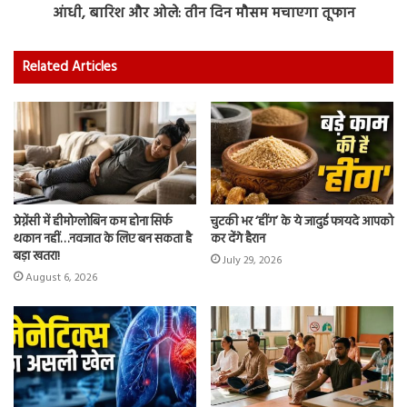
आंधी, बारिश और ओले: तीन दिन मौसम मचाएगा तूफान
Related Articles
प्रेग्नेंसी में हीमोग्लोबिन कम होना सिर्फ
चुटकी भर ‘हींग’ के ये जादुई फायदे आपको
थकान नहीं…नवजात के लिए बन सकता है
कर देंगे हैरान
बड़ा खतरा!
July 29, 2026
August 6, 2026