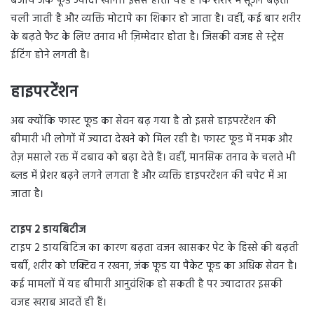
बजाय जंक फूड ज्यादा खाना। इससे होता यह है कि शरीर में सूजन बढ़ती
चली जाती है और व्यक्ति मोटापे का शिकार हो जाता है। वहीं, कई बार शरीर
के बढ़ते फैट के लिए तनाव भी ज़िम्मेदार होता है। जिसकी वजह से स्ट्रेस
ईटिंग होने लगती है।
हाइपरटेंशन
अब क्योंकि फास्ट फूड का सेवन बढ़ गया है तो इससे हाइपरटेंशन की
बीमारी भी लोगों में ज्यादा देखने को मिल रही है। फास्ट फूड में नमक और
तेज़ मसाले रक्त में दबाव को बढ़ा देते हैं। वहीं, मानसिक तनाव के चलते भी
ब्लड में प्रेशर बढ़ने लगने लगता है और व्यक्ति हाइपरटेंशन की चपेट में आ
जाता है।
टाइप 2 डायबिटीज
टाइप 2 डायबिटिज का कारण बढ़ता वजन खासकर पेट के हिस्से की बढ़ती
चर्बी, शरीर को एक्टिव न रखना, जंक फूड या पैकेट फूड का अधिक सेवन है।
कई मामलों में यह बीमारी आनुवंशिक हो सकती है पर ज्यादातर इसकी
वजह खराब आदतें ही हैं।