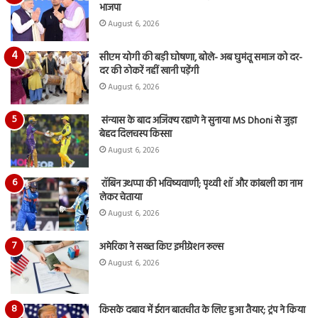
भाजपा
August 6, 2026
सीएम योगी की बड़ी घोषणा, बोले- अब घुमंतू समाज को दर-
दर की ठोकरें नहीं खानी पड़ेंगी
August 6, 2026
संन्यास के बाद अजिंक्‍य रहाणे ने सुनाया MS Dhoni से जुड़ा
बेहद दिलचस्प किस्सा
August 6, 2026
रॉबिन उथप्पा की भविष्यवाणी; पृथ्वी शॉ और कांबली का नाम
लेकर चेताया
August 6, 2026
अमेरिका ने सख्त किए इमीग्रेशन रूल्स
August 6, 2026
किसके दबाव में ईरान बातचीत के लिए हुआ तैयार; ट्रंप ने किया