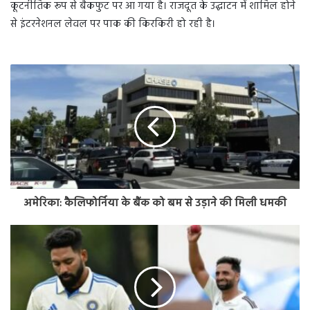
कूटनीतिक रूप से बैकफुट पर आ गया है। राजदूत के उद्घाटन में शामिल होने
से इंटरनेशनल लेवल पर पाक की किरकिरी हो रही है।
अमेरिका: कैलिफोर्निया के बैंक को बम से उड़ाने की मिली धमकी