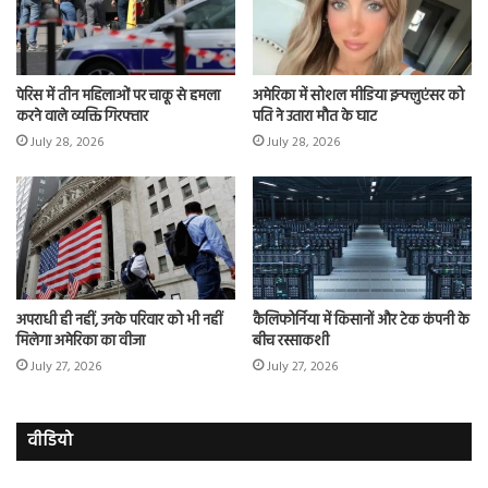
पेरिस में तीन महिलाओं पर चाकू से हमला
अमेरिका में सोशल मीडिया इन्फ्लुएंसर को
करने वाले व्यक्ति गिरफ्तार
पति ने उतारा मौत के घाट
July 28, 2026
July 28, 2026
अपराधी ही नहीं, उनके परिवार को भी नहीं
कैलिफोर्निया में किसानों और टेक कंपनी के
मिलेगा अमेरिका का वीजा
बीच रस्साकशी
July 27, 2026
July 27, 2026
वीडियो