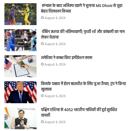
संन्यास के बाद अजिंक्‍य रहाणे ने सुनाया MS Dhoni से जुड़ा
बेहद दिलचस्प किस्सा
August 6, 2026
रॉबिन उथप्पा की भविष्यवाणी; पृथ्वी शॉ और कांबली का नाम
लेकर चेताया
August 6, 2026
अमेरिका ने सख्त किए इमीग्रेशन रूल्स
August 6, 2026
किसके दबाव में ईरान बातचीत के लिए हुआ तैयार; ट्रंप ने किया
खुलासा
August 6, 2026
पश्चिम एशिया से 4052 भारतीय नाविकों की हुई सुरक्षित
वापसी
August 6, 2026