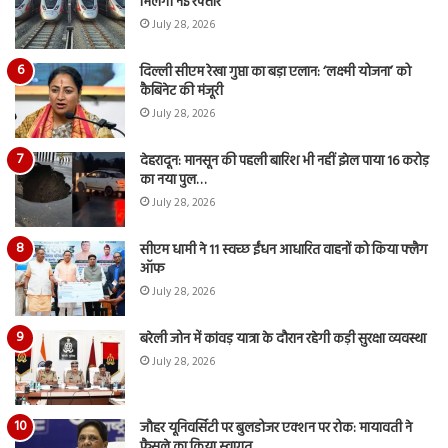
मिलेगी नई रफ्तार
July 28, 2026
दिल्ली सीएम रेखा गुप्ता का बड़ा एलान: ‘लक्ष्मी योजना’ को
कैबिनेट की मंजूरी
July 28, 2026
देहरादून: मानसून की पहली बारिश भी नहीं झेल पाया 16 करोड़
का नया पुल…
July 28, 2026
सीएम धामी ने 11 स्वच्छ ईंधन आधारित वाहनों को किया फ्लैग
ऑफ
July 28, 2026
बरेली जोन में कांवड़ यात्रा के दौरान रहेगी कड़ी सुरक्षा व्यवस्था
July 28, 2026
जौहर यूनिवर्सिटी पर बुलडोजर एक्शन पर रोक: मायावती ने
फैसले का किया स्वागत