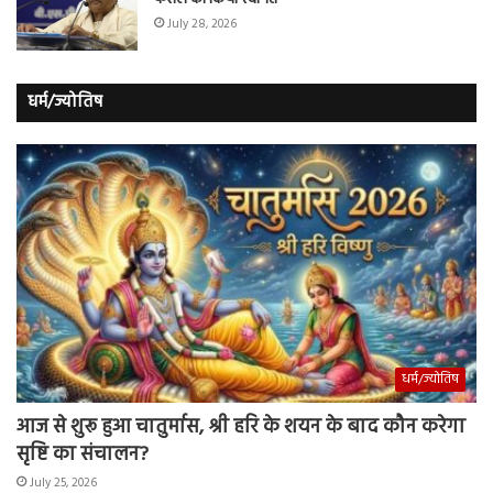
July 28, 2026
धर्म/ज्योतिष
धर्म/ज्योतिष
आज से शुरू हुआ चातुर्मास, श्री हरि के शयन के बाद कौन करेगा
सृष्टि का संचालन?
July 25, 2026