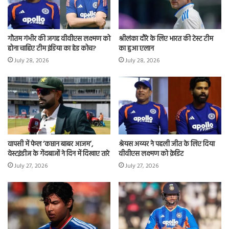
गौतम गंभीर की जगह वीवीएस लक्ष्मण को
श्रीलंका दौरे के लिए भारत की टेस्ट टीम
होना चाहिए टीम इंडिया का हेड कोच?
का हुआ एलान
July 28, 2026
July 28, 2026
वापसी में फेल ‘कप्तान बाबर आजम’,
श्रेयस अय्यर ने पहली जीत के लिए दिया
वेस्टइंडीज के गेंदबाजों ने दिन में दिखाए तारे
वीवीएस लक्ष्मण को क्रेडिट
July 27, 2026
July 27, 2026