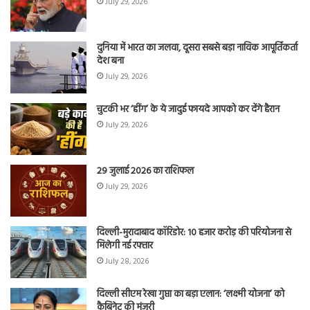
July 29, 2026
दुनिया में भारत का जलवा, दूसरा सबसे बड़ा नाविक आपूर्तिकर्ता
देश बना
July 29, 2026
चुटकी भर ‘हींग’ के ये जादुई फायदे आपको कर देंगे हैरान
July 29, 2026
29 जुलाई 2026 का राशिफल
July 29, 2026
दिल्ली-मुरादाबाद कॉरिडोर: 10 हजार करोड़ की परियोजना से
मिलेगी नई रफ्तार
July 28, 2026
दिल्ली सीएम रेखा गुप्ता का बड़ा एलान: ‘लक्ष्मी योजना’ को
कैबिनेट की मंजूरी