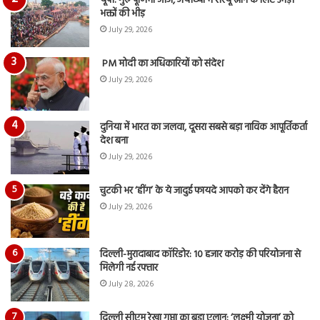
यूपी: गुरु पूर्णिमा आज, अयोध्या में सरयू स्नान के लिए उमड़ी
भक्तों की भीड़
July 29, 2026
PM मोदी का अधिकारियों को संदेश
July 29, 2026
दुनिया में भारत का जलवा, दूसरा सबसे बड़ा नाविक आपूर्तिकर्ता
देश बना
July 29, 2026
चुटकी भर ‘हींग’ के ये जादुई फायदे आपको कर देंगे हैरान
July 29, 2026
दिल्ली-मुरादाबाद कॉरिडोर: 10 हजार करोड़ की परियोजना से
मिलेगी नई रफ्तार
July 28, 2026
दिल्ली सीएम रेखा गुप्ता का बड़ा एलान: ‘लक्ष्मी योजना’ को