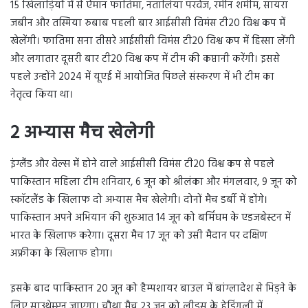
15 खिलाड़ियों में से ऐमान फातिमा, नतालिया परवेज, रमीन शमीम, सायरा
जबीन और तस्मिया रुबाब पहली बार आईसीसी विमंस टी20 विश्व कप में
खेलेंगी। फातिमा सना तीसरे आईसीसी विमंस टी20 विश्व कप में हिस्सा लेंगी
और लगातार दूसरी बार टी20 विश्व कप में टीम की कप्तानी करेंगी। इससे
पहले उन्होंने 2024 में यूएई में आयोजित पिछले संस्करण में भी टीम का
नेतृत्व किया था।
2 अभ्‍यास मैच खेलेगी
इंग्लैंड और वेल्स में होने वाले आईसीसी विमंस टी20 विश्व कप से पहले
पाकिस्तान महिला टीम शनिवार, 6 जून को श्रीलंका और मंगलवार, 9 जून को
स्कॉटलैंड के खिलाफ दो अभ्यास मैच खेलेगी। दोनों मैच डर्बी में होंगे।
पाकिस्तान अपने अभियान की शुरुआत 14 जून को बर्मिंघम के एडजबेस्टन में
भारत के खिलाफ करेगा। दूसरा मैच 17 जून को उसी मैदान पर दक्षिण
अफ्रीका के खिलाफ होगा।
इसके बाद पाकिस्तान 20 जून को हैम्पशायर बाउल में बांग्लादेश से भिड़ने के
लिए साउथेम्प्टन जाएगा। चौथा मैच 23 जून को लीड्स के हेडिंगली में