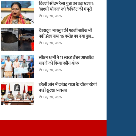
दिल्ली सीएम रेखा गुप्ता का बड़ा एलान:
‘लक्ष्मी योजना’ को कैबिनेट की मंजूरी
July 28, 2026
देहरादून: मानसून की पहली बारिश भी
नहीं झेल पाया 16 करोड़ का नया पुल…
July 28, 2026
सीएम धामी ने 11 स्वच्छ ईंधन आधारित
वाहनों को किया फ्लैग ऑफ
July 28, 2026
बरेली जोन में कांवड़ यात्रा के दौरान रहेगी
कड़ी सुरक्षा व्यवस्था
July 28, 2026