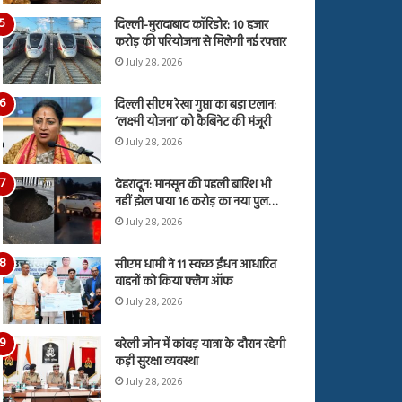
दिल्ली-मुरादाबाद कॉरिडोर: 10 हजार
करोड़ की परियोजना से मिलेगी नई रफ्तार
July 28, 2026
दिल्ली सीएम रेखा गुप्ता का बड़ा एलान:
‘लक्ष्मी योजना’ को कैबिनेट की मंजूरी
July 28, 2026
देहरादून: मानसून की पहली बारिश भी
नहीं झेल पाया 16 करोड़ का नया पुल…
July 28, 2026
सीएम धामी ने 11 स्वच्छ ईंधन आधारित
वाहनों को किया फ्लैग ऑफ
July 28, 2026
बरेली जोन में कांवड़ यात्रा के दौरान रहेगी
कड़ी सुरक्षा व्यवस्था
July 28, 2026