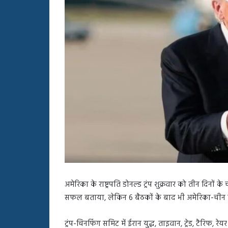
बहस
पर
रुबीना
दिलैक
का
आया
रिएक्शन
अमेरिका के राष्ट्रपति डोनल्ड ट्रंप शुक्रवार को तीन दिनों
सफल बताया, लेकिन 6 बैठकों के बाद भी अमेरिका-चीन
ट्रंप-चिनफिंग समिट में ईरान युद्ध, ताइवान, ट्रेड, टैरिफ, रे