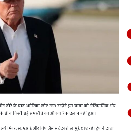
भागते
हुए
आया
नजर,
देंखे
वीडियो…
 के चीन दौरे के बाद अमेरिका लौट गए। उन्होंने इस यात्रा को ऐतिहासिक और
 के बीच किसी बड़े समझौते का औपचारिक एलान नहीं हुआ।
यर अर्थ मिनरल्स, एआई और चिप जैसे संवेदनशील मुद्दे छाए रहे। ट्रंप ने दावा