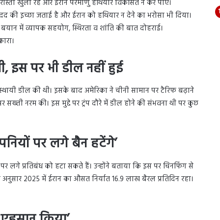
हॉमुज रास्ता खुला रहे और ईरान परमाणु हथियार विकसित न कर पाए।
ें मदद की इच्छा जताई है और ईरान को हथियार न देने का भरोसा भी दिया।
 ने बयान में व्यापक सहयोग, स्थिरता व शांति की बात दोहराई।
कारा।
गी, इस पर भी डील नहीं हुई
को अस्थायी डील की थी। इसके बाद अमेरिका ने चीनी सामान पर टैरिफ बढ़ाने
र सख्ती नरम की। इस मुद्दे पर ट्रंप दौरे में डील होने की संभवना थी पर कुछ
नियों पर लगे बैन हटेंगे’
 पर लगे प्रतिबंध को हटा सकते हैं। उन्होंने बताया कि इस पर चिनफिंग से
 अनुसार 2025 में ईरान का औसत निर्यात 16.9 लाख बैरल प्रतिदिन रहा।
 एहसान किया’