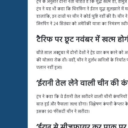
ट्रंप के अनुसार दोनों नेता चाहते हैं कि युद्ध खत्म हो, 
ट्रंप ने यह भी कहा कि चिनफिंग ने ईरान युद्ध सुलझाने म
हालांकि, इन दावों पर चीन ने कोई पुष्टि नहीं की है। चीन
जिनपिंग ने 24 सितंबर को अमेरिकी यात्रा का निमंत्रण स्वी
टैरिफ पर छूट नवंबर में खत्म हो
बीते साल अक्टूबर में दोनों देशों ने ट्रेड वार कम करने 
की योजना रोक दी। वहीं, चीन ने दुर्लभ खनिजों के निर्यात प
एलान नहीं हुआ।
‘ईरानी तेल लेने वाली चीन की कंप
ट्रंप ने कहा कि वे ईरानी तेल खरीदने वाली चीनी कंपनियों
बात हुई और फैसला जल्द होगा। विश्लेषण कंपनी केप्लर के
इसका 90 फीसदी चीन ने खरीदा।
‘ईरान से सीजफायर कर पाक पर