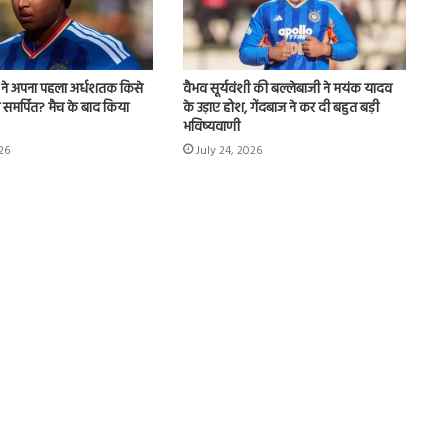
वैज्ञानिकों
ने
शी ने अपना पहला अर्धशतक किसे
वैभव सूर्यवंशी की बल्लेबाजी ने मयंक यादव
बताया
ा समर्पित? मैच के बाद किया
के उड़ाए होश, गेंदबाज ने कर दी बहुत बड़ी
कि
भविष्यवाणी
क्यों
026
July 24, 2026
नॉन-
स्मोकर्स
July 28, 2026
भी
दुई फायदे आपको
वैज्ञानिकों ने बताया कि क्यों नॉन-स्मोकर्स भी
हो
हो जाते हैं लंग कैंसर का शिकार
जाते
हैं
लंग
कैंसर का
शिकार