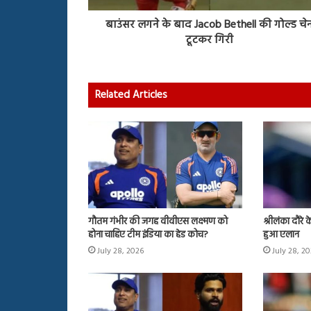
बाउंसर लगने के बाद Jacob Bethell की गोल्ड चे
टूटकर गिरी
Related Articles
गौतम गंभीर की जगह वीवीएस लक्ष्मण को
श्रीलंका दौरे
होना चाहिए टीम इंडिया का हेड कोच?
हुआ एलान
July 28, 2026
July 28, 2