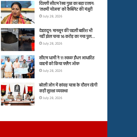
दिल्ली सीएम रेखा गुप्ता का बड़ा एलान:
‘लक्ष्मी योजना’ को कैबिनेट की मंजूरी
July 28, 2026
देहरादून: मानसून की पहली बारिश भी
नहीं झेल पाया 16 करोड़ का नया पुल…
July 28, 2026
सीएम धामी ने 11 स्वच्छ ईंधन आधारित
वाहनों को किया फ्लैग ऑफ
July 28, 2026
बरेली जोन में कांवड़ यात्रा के दौरान रहेगी
कड़ी सुरक्षा व्यवस्था
July 28, 2026