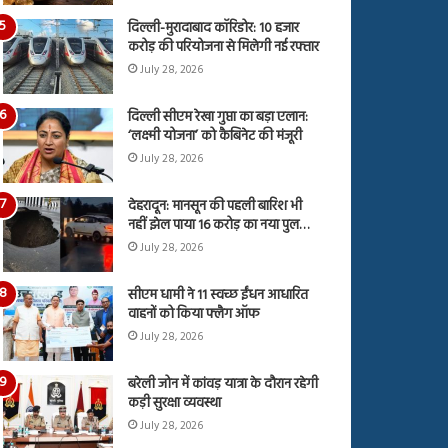
दिल्ली-मुरादाबाद कॉरिडोर: 10 हजार
करोड़ की परियोजना से मिलेगी नई रफ्तार
July 28, 2026
दिल्ली सीएम रेखा गुप्ता का बड़ा एलान:
‘लक्ष्मी योजना’ को कैबिनेट की मंजूरी
July 28, 2026
देहरादून: मानसून की पहली बारिश भी
नहीं झेल पाया 16 करोड़ का नया पुल…
July 28, 2026
सीएम धामी ने 11 स्वच्छ ईंधन आधारित
वाहनों को किया फ्लैग ऑफ
July 28, 2026
बरेली जोन में कांवड़ यात्रा के दौरान रहेगी
कड़ी सुरक्षा व्यवस्था
July 28, 2026