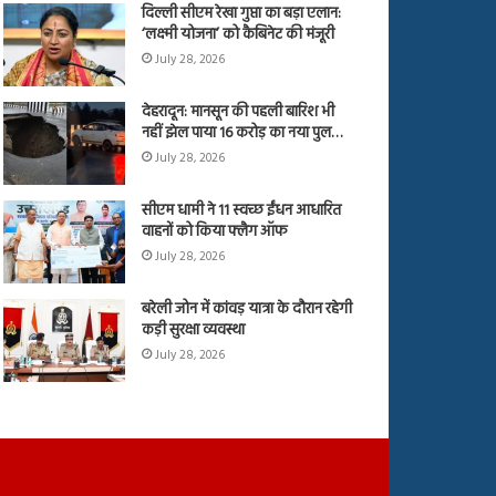
दिल्ली सीएम रेखा गुप्ता का बड़ा एलान:
‘लक्ष्मी योजना’ को कैबिनेट की मंजूरी
July 28, 2026
देहरादून: मानसून की पहली बारिश भी
नहीं झेल पाया 16 करोड़ का नया पुल…
July 28, 2026
सीएम धामी ने 11 स्वच्छ ईंधन आधारित
वाहनों को किया फ्लैग ऑफ
July 28, 2026
बरेली जोन में कांवड़ यात्रा के दौरान रहेगी
कड़ी सुरक्षा व्यवस्था
July 28, 2026