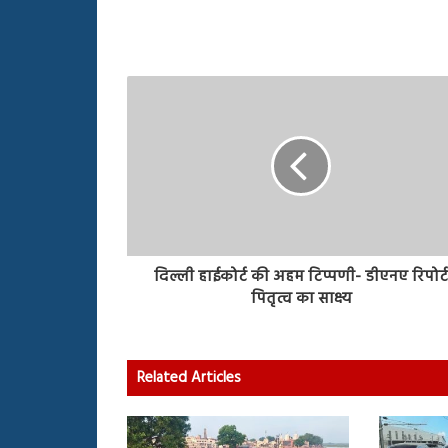
दिल्ली हाईकोर्ट की अहम टिप्पणी- डीएनए रिपोर्
पितृत्व का साक्ष्य
Related Articles