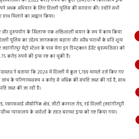
 बृहस्पतिवार को 2,622 करोड़ रुपये की कुल 1,643.074 किलोग्राम ड्रग्स
भागते
 अपने अथक अभियान के लिए दिल्ली पुलिस की सराहना की। उन्होंने सभी
हुए
आया
लिए हाथ मिलाने का आह्वान किया।
नजर,
देंखे
 के प्रसार और दुरुपयोग के खिलाफ एक शक्तिशाली बयान के रूप में काम किया
वीडियो…
िल्ली पुलिस का उद्देश्य जागरूकता बढ़ाना और अवैध पदार्थों के प्रति शून्य
ए जहांगीरपुर मेट्रो स्टेशन के पास मेगा ड्रग डिस्ट्रक्शन ईवेंट बृहस्पतिवार को
रोड़ रुपये की ड्रग्स नष्ट कर चुकी है।
ीवास्तव ने बताया कि 2024 में दिल्ली में कुल 1,789 मामले दर्ज किए गए
तीय जांच के परिणामस्वरूप 4 करोड़ से अधिक की संपत्ति जब्त की गई है, साथ
पत्ति जब्त की जा रही है।
िटेड, एसएसआई औद्योगिक क्षेत्र, जीटी करनाल रोड, नई दिल्ली (जहांगीरपुरी
सर्वोच्च न्यायालय के आदेशों के तहत बरामद ड्रग्स को नष्ट किया गया।