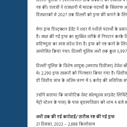
दिल्ली पुलिस ने उपराज्यपाल वीके सक्सेना की देखरेख में
बहस
नष्ट की। एलजी ने राजधानी में मादक पदार्थों के खिलाफ
पर
रुबीना
हितधारकों से 2027 तक दिल्ली को ड्रग्स फ्री बनाने के 
दिलैक
का
मेगा ड्रग्स डिस्ट्रक्शन ईवेंट ने शहर में नशीले पदार्थों
आया
है। जब्त की गई ड्रग्स का सुरक्षित तरीके से निपटान करके द
रिएक्शन
सहिष्णुता का स्पष्ट संदेश देना है। ड्रग्स को नष्ट करने के लि
आयोजित किया गया। दिल्ली पुलिस अभी तक कुल 5,997.75 क
दिल्ली पुलिस के विशेष आयुक्त (अपराध डिवीजन) देवेश श्र
थे। 2,290 ड्रग्स तस्करों को गिरफ्तार किया गया है। वित्
ही वित्तीय जांच के अंतिम चरण में 5 करोड़ की अतिरिक्त सं
उन्होंने बताया कि बायोटिक वेस्ट सॉल्यूशंस प्राइवेट लिम
मेट्रो स्टेशन के पास) के पास बृहस्पतिवार को शाम 4 बजे 
अभी तक की गई कार्रवाई/ तारीख नष्ट की गई ड्रग्स
21 दिसंबर, 2022 – 2,888 किलोग्राम