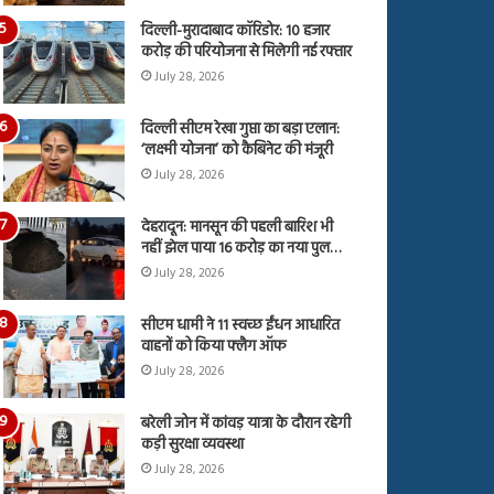
दिल्ली-मुरादाबाद कॉरिडोर: 10 हजार
करोड़ की परियोजना से मिलेगी नई रफ्तार
July 28, 2026
दिल्ली सीएम रेखा गुप्ता का बड़ा एलान:
‘लक्ष्मी योजना’ को कैबिनेट की मंजूरी
July 28, 2026
देहरादून: मानसून की पहली बारिश भी
नहीं झेल पाया 16 करोड़ का नया पुल…
July 28, 2026
सीएम धामी ने 11 स्वच्छ ईंधन आधारित
वाहनों को किया फ्लैग ऑफ
July 28, 2026
बरेली जोन में कांवड़ यात्रा के दौरान रहेगी
कड़ी सुरक्षा व्यवस्था
July 28, 2026