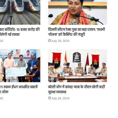
बाद कॉरिडोर: 10 हजार करोड़ की
दिल्ली सीएम रेखा गुप्ता का बड़ा एलान: ‘लक्ष्मी
िलेगी नई रफ्तार
योजना’ को कैबिनेट की मंजूरी
026
July 28, 2026
11 स्वच्छ ईंधन आधारित वाहनों
बरेली जोन में कांवड़ यात्रा के दौरान रहेगी कड़ी
ैग ऑफ
सुरक्षा व्यवस्था
026
July 28, 2026