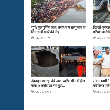
यूपी: गुरु पूर्णिमा आज, अयोध्या में सरयू स्नान के
दिल्ली-मुरादा
लिए उमड़ी भक्तों की भीड़
परियोजना से म
July 29, 2026
July 28, 2
देहरादून: मानसून की पहली बारिश भी नहीं झेल
सीएम धामी ने 
पाया 16 करोड़ का नया पुल…
को किया फ्ल
July 28, 2026
July 28, 2