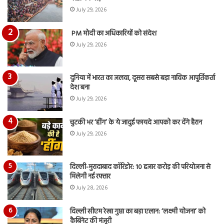
रि
July 29, 2026
PM मोदी का अधिकारियों को संदेश
July 29, 2026
दुनिया में भारत का जलवा, दूसरा सबसे बड़ा नाविक आपूर्तिकर्ता
देश बना
July 29, 2026
चुटकी भर ‘हींग’ के ये जादुई फायदे आपको कर देंगे हैरान
July 29, 2026
दिल्ली-मुरादाबाद कॉरिडोर: 10 हजार करोड़ की परियोजना से
मिलेगी नई रफ्तार
July 28, 2026
दिल्ली सीएम रेखा गुप्ता का बड़ा एलान: ‘लक्ष्मी योजना’ को
कैबिनेट की मंजूरी