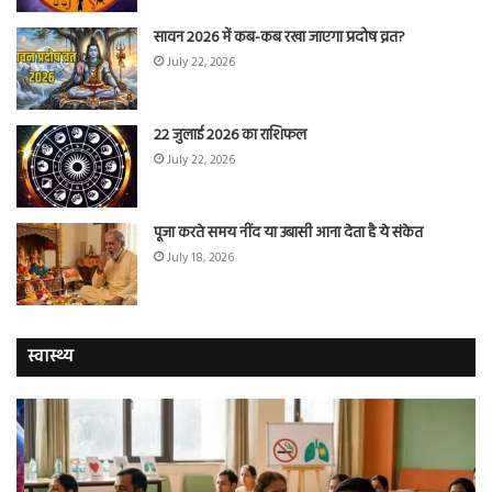
सावन 2026 में कब-कब रखा जाएगा प्रदोष व्रत?
July 22, 2026
22 जुलाई 2026 का राशिफल
July 22, 2026
पूजा करते समय नींद या उबासी आना देता है ये संकेत
July 18, 2026
स्वास्थ्य
योग
सा
करने
जि
वालों
ओम
में
सप्