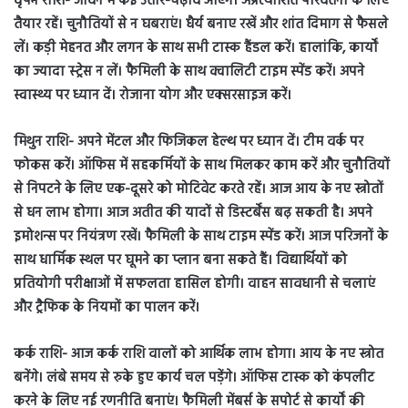
वृषभ राशि- जीवन में कई उतार-चढ़ाव आएंगे। अप्रत्याशित परिवर्तनों के लिए
तैयार रहें। चुनौतियों से न घबराएं। धैर्य बनाए रखें और शांत दिमाग से फैसले
लें। कड़ी मेहनत और लगन के साथ सभी टास्क हैंडल करें। हालांकि, कार्यों
का ज्यादा स्ट्रेस न लें। फैमिली के साथ क्वालिटी टाइम स्पेंड करें। अपने
स्वास्थ्य पर ध्यान दें। रोजाना योग और एक्सरसाइज करें।
मिथुन राशि- अपने मेंटल और फिजिकल हेल्थ पर ध्यान दें। टीम वर्क पर
फोकस करें। ऑफिस में सहकर्मियों के साथ मिलकर काम करें और चुनौतियों
से निपटने के लिए एक-दूसरे को मोटिवेट करते रहें। आज आय के नए स्त्रोतों
से धन लाभ होगा। आज अतीत की यादों से डिस्टर्बेंस बढ़ सकती है। अपने
इमोशन्स पर नियंत्रण रखें। फैमिली के साथ टाइम स्पेंड करें। आज परिजनों के
साथ धार्मिक स्थल पर घूमने का प्लान बना सकते हैं। विद्यार्थियों को
प्रतियोगी परीक्षाओं में सफलता हासिल होगी। वाहन सावधानी से चलाएं
और ट्रैफिक के नियमों का पालन करें।
कर्क राशि- आज कर्क राशि वालों को आर्थिक लाभ होगा। आय के नए स्त्रोत
बनेंगे। लंबे समय से रुके हुए कार्य चल पड़ेंगे। ऑफिस टास्क को कंपलीट
करने के लिए नई रणनीति बनाएं। फैमिली मेंबर्स के सपोर्ट से कार्यों की