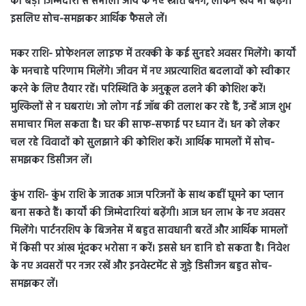
को बड़ी जिम्मेदारी से संभालें। आय के नए स्त्रोत बनेंगे, लेकिन खर्चे भी बढ़ेंगे।
इसलिए सोच-समझकर आर्थिक फैसले लें।
मकर राशि- प्रोफेशनल लाइफ में तरक्की के कई सुनहरे अवसर मिलेंगे। कार्यों
के मनचाहे परिणाम मिलेंगे। जीवन में नए अप्रत्याशित बदलावों को स्वीकार
करने के लिए तैयार रहें। परिस्थिति के अनुकूल ढलने की कोशिश करें।
मुश्किलों से न घबराएं। जो लोग नई जॉब की तलाश कर रहे हैं, उन्हें आज शुभ
समाचार मिल सकता है। घर की साफ-सफाई पर ध्यान दें। धन को लेकर
चल रहे विवादों को सुलझाने की कोशिश करें। आर्थिक मामलों में सोच-
समझकर डिसीजन लें।
कुंभ राशि- कुंभ राशि के जातक आज परिजनों के साथ कहीं घूमने का प्लान
बना सकते हैं। कार्यों की जिम्मेदारियां बढ़ेंगी। आज धन लाभ के नए अवसर
मिलेंगे। पार्टनरशिप के बिजनेस में बहुत सावधानी बरतें और आर्थिक मामलों
में किसी पर आंख मूंदकर भरोसा न करें। इससे धन हानि हो सकता है। निवेश
के नए अवसरों पर नजर रखें और इनवेस्टमेंट से जुड़े डिसीजन बहुत सोच-
समझकर लें।